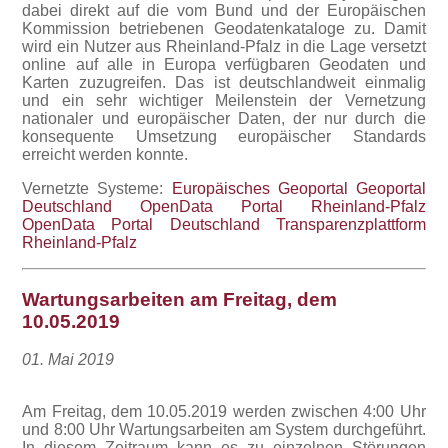
dabei direkt auf die vom Bund und der Europäischen
Kommission betriebenen Geodatenkataloge zu. Damit
wird ein Nutzer aus Rheinland-Pfalz in die Lage versetzt
online auf alle in Europa verfügbaren Geodaten und
Karten zuzugreifen. Das ist deutschlandweit einmalig
und ein sehr wichtiger Meilenstein der Vernetzung
nationaler und europäischer Daten, der nur durch die
konsequente Umsetzung europäischer Standards
erreicht werden konnte.
Vernetzte Systeme:
Europäisches Geoportal
Geoportal
Deutschland
OpenData Portal Rheinland-Pfalz
OpenData Portal Deutschland
Transparenzplattform
Rheinland-Pfalz
Wartungsarbeiten am Freitag, dem
10.05.2019
01. Mai 2019
Am Freitag, dem 10.05.2019 werden zwischen 4:00 Uhr
und 8:00 Uhr Wartungsarbeiten am System durchgeführt.
In diesem Zeitraum kann es zu einzelnen Störungen