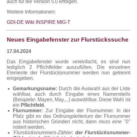
auch für die Version 5.0 erfolgen.
Weitere Informationen:
GDI-DE Wiki
INSPIRE MIG-T
Neues Eingabefenster zur Flurstückssuche
17.04.2024
Das Eingabefenster wurde vereinfacht, es sind nun
lediglich 2 Pflichtfelder auszufüllen. Die einzelnen
Elemente der Flurstücksnummer werden nun getrennt
eingegeben.
Gemarkungsname:
Durch die Auswahl aus der Liste
wählbar, auch durch Eingabe eines Namensteils
(Beispiele: Mayen, May,...) auswählbar. Diese Wahl ist
ein
Pflichtfeld
.
Flurnummer:
Zur Eingabe der Flurnummer. In der
Pfalz gibt es das Ordnungskriterium der Flurnummer
aus historischen Gründen nicht, dann
muss eine "0"
notiert werden.
'
Flurstücksnummers-Zähler:
der Flurstücksnummer-