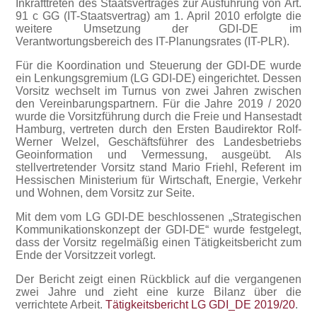
Inkrafttreten des Staatsvertrages zur Ausführung von Art.
91 c GG (IT-Staatsvertrag) am 1. April 2010 erfolgte die
weitere Umsetzung der GDI-DE im
Verantwortungsbereich des IT-Planungsrates (IT-PLR).
Für die Koordination und Steuerung der GDI-DE wurde
ein Lenkungsgremium (LG GDI-DE) eingerichtet. Dessen
Vorsitz wechselt im Turnus von zwei Jahren zwischen
den Vereinbarungspartnern. Für die Jahre 2019 / 2020
wurde die Vorsitzführung durch die Freie und Hansestadt
Hamburg, vertreten durch den Ersten Baudirektor Rolf-
Werner Welzel, Geschäftsführer des Landesbetriebs
Geoinformation und Vermessung, ausgeübt. Als
stellvertretender Vorsitz stand Mario Friehl, Referent im
Hessischen Ministerium für Wirtschaft, Energie, Verkehr
und Wohnen, dem Vorsitz zur Seite.
Mit dem vom LG GDI-DE beschlossenen „Strategischen
Kommunikationskonzept der GDI-DE“ wurde festgelegt,
dass der Vorsitz regelmäßig einen Tätigkeitsbericht zum
Ende der Vorsitzzeit vorlegt.
Der Bericht zeigt einen Rückblick auf die vergangenen
zwei Jahre und zieht eine kurze Bilanz über die
verrichtete Arbeit.
Tätigkeitsbericht LG GDI_DE 2019/20
.