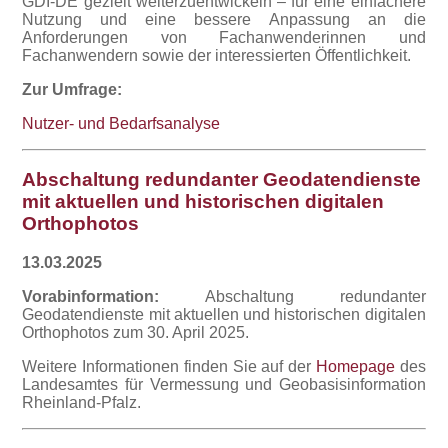
GDI-DE gezielt weiterzuentwickeln – für eine einfachere
Nutzung und eine bessere Anpassung an die
Anforderungen von Fachanwenderinnen und
Fachanwendern sowie der interessierten Öffentlichkeit.
Zur Umfrage:
Nutzer- und Bedarfsanalyse
Abschaltung redundanter Geodatendienste
mit aktuellen und historischen digitalen
Orthophotos
13.03.2025
Vorabinformation:
Abschaltung redundanter
Geodatendienste mit aktuellen und historischen digitalen
Orthophotos zum 30. April 2025.
Weitere Informationen finden Sie auf der
Homepage
des
Landesamtes für Vermessung und Geobasisinformation
Rheinland-Pfalz.