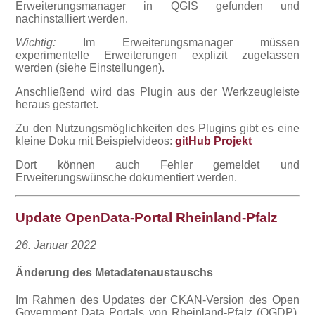
Erweiterungsmanager in QGIS gefunden und
nachinstalliert werden.
Wichtig:
Im Erweiterungsmanager müssen
experimentelle Erweiterungen explizit zugelassen
werden (siehe Einstellungen).
Anschließend wird das Plugin aus der Werkzeugleiste
heraus gestartet.
Zu den Nutzungsmöglichkeiten des Plugins gibt es eine
kleine Doku mit Beispielvideos:
gitHub Projekt
Dort können auch Fehler gemeldet und
Erweiterungswünsche dokumentiert werden.
Update OpenData-Portal Rheinland-Pfalz
26. Januar 2022
Änderung des Metadatenaustauschs
Im Rahmen des Updates der CKAN-Version des Open
Government Data Portals von Rheinland-Pfalz (OGDP),