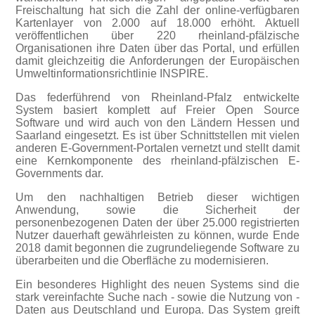
Freischaltung hat sich die Zahl der online-verfügbaren
Kartenlayer von 2.000 auf 18.000 erhöht. Aktuell
veröffentlichen über 220 rheinland-pfälzische
Organisationen ihre Daten über das Portal, und erfüllen
damit gleichzeitig die Anforderungen der Europäischen
Umweltinformationsrichtlinie INSPIRE.
Das federführend von Rheinland-Pfalz entwickelte
System basiert komplett auf Freier Open Source
Software und wird auch von den Ländern Hessen und
Saarland eingesetzt. Es ist über Schnittstellen mit vielen
anderen E-Government-Portalen vernetzt und stellt damit
eine Kernkomponente des rheinland-pfälzischen E-
Governments dar.
Um den nachhaltigen Betrieb dieser wichtigen
Anwendung, sowie die Sicherheit der
personenbezogenen Daten der über 25.000 registrierten
Nutzer dauerhaft gewährleisten zu können, wurde Ende
2018 damit begonnen die zugrundeliegende Software zu
überarbeiten und die Oberfläche zu modernisieren.
Ein besonderes Highlight des neuen Systems sind die
stark vereinfachte Suche nach - sowie die Nutzung von -
Daten aus Deutschland und Europa. Das System greift