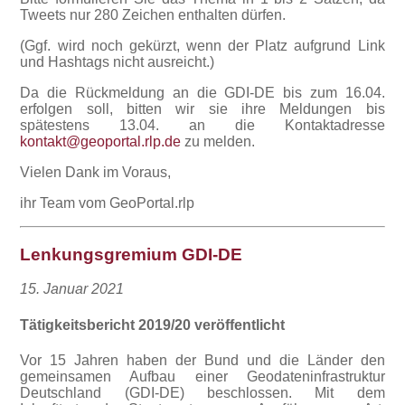
Tweets nur 280 Zeichen enthalten dürfen.
(Ggf. wird noch gekürzt, wenn der Platz aufgrund Link
und Hashtags nicht ausreicht.)
Da die Rückmeldung an die GDI-DE bis zum 16.04.
erfolgen soll, bitten wir sie ihre Meldungen bis
spätestens 13.04. an die Kontaktadresse
kontakt@geoportal.rlp.de
zu melden.
Vielen Dank im Voraus,
ihr Team vom GeoPortal.rlp
Lenkungsgremium GDI-DE
15. Januar 2021
Tätigkeitsbericht 2019/20 veröffentlicht
Vor 15 Jahren haben der Bund und die Länder den
gemeinsamen Aufbau einer Geo­dateninfrastruktur
Deutschland (GDI-DE) beschlossen. Mit dem