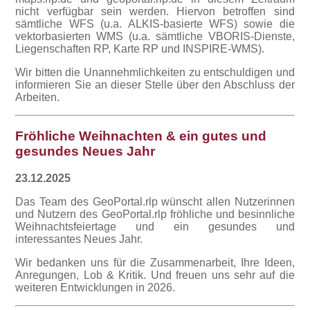
nicht verfügbar sein werden. Hiervon betroffen sind
sämtliche WFS (u.a. ALKIS-basierte WFS) sowie die
vektorbasierten WMS (u.a. sämtliche VBORIS-Dienste,
Liegenschaften RP, Karte RP und INSPIRE-WMS).
Wir bitten die Unannehmlichkeiten zu entschuldigen und
informieren Sie an dieser Stelle über den Abschluss der
Arbeiten.
Fröhliche Weihnachten & ein gutes und
gesundes Neues Jahr
23.12.2025
Das Team des GeoPortal.rlp wünscht allen Nutzerinnen
und Nutzern des GeoPortal.rlp fröhliche und besinnliche
Weihnachtsfeiertage und ein gesundes und
interessantes Neues Jahr.
Wir bedanken uns für die Zusammenarbeit, Ihre Ideen,
Anregungen, Lob & Kritik. Und freuen uns sehr auf die
weiteren Entwicklungen in 2026.