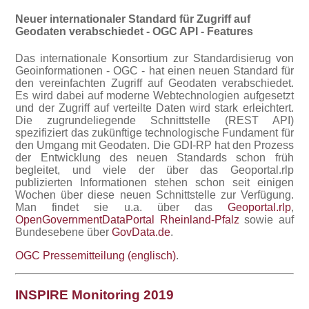
Neuer internationaler Standard für Zugriff auf
Geodaten verabschiedet - OGC API - Features
Das internationale Konsortium zur Standardisierug von
Geoinformationen - OGC - hat einen neuen Standard für
den vereinfachten Zugriff auf Geodaten verabschiedet.
Es wird dabei auf moderne Webtechnologien aufgesetzt
und der Zugriff auf verteilte Daten wird stark erleichtert.
Die zugrundeliegende Schnittstelle (REST API)
spezifiziert das zukünftige technologische Fundament für
den Umgang mit Geodaten. Die GDI-RP hat den Prozess
der Entwicklung des neuen Standards schon früh
begleitet, und viele der über das Geoportal.rlp
publizierten Informationen stehen schon seit einigen
Wochen über diese neuen Schnittstelle zur Verfügung.
Man findet sie u.a. über das
Geoportal.rlp
,
OpenGovernmentDataPortal Rheinland-Pfalz
sowie auf
Bundesebene über
GovData.de
.
OGC Pressemitteilung (englisch)
INSPIRE Monitoring 2019