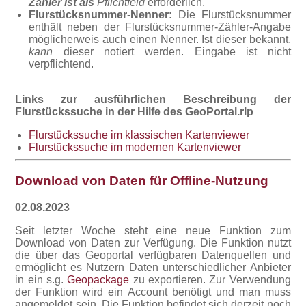
Zähler ist als
Pflichtfeld
erforderlich.
Flurstücksnummer-Nenner:
Die Flurstücksnummer
enthält neben der Flurstücksnummer-Zähler-Angabe
möglicherweis auch einen Nenner. Ist dieser bekannt,
kann
dieser notiert werden. Eingabe ist nicht
verpflichtend.
Links zur ausführlichen Beschreibung der
Flurstückssuche in der Hilfe des GeoPortal.rlp
Flurstückssuche im klassischen Kartenviewer
Flurstückssuche im modernen Kartenviewer
Download von Daten für Offline-Nutzung
02.08.2023
Seit letzter Woche steht eine neue Funktion zum
Download von Daten zur Verfügung. Die Funktion nutzt
die über das Geoportal verfügbaren Datenquellen und
ermöglicht es Nutzern Daten unterschiedlicher Anbieter
in ein s.g.
Geopackage
zu exportieren. Zur Verwendung
der Funktion wird ein Account benötigt und man muss
angemeldet sein. Die Funktion befindet sich derzeit noch