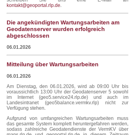
kontakt@geoportal.rlp.de
.
Die angekündigten Wartungsarbeiten am
Geodatenserver wurden erfolgreich
abgeschlossen
06.01.2026
Mitteilung über Wartungsarbeiten
06.01.2026
Am Dienstag, den 06.01.2026, wird ab 09:00 Uhr bis
voraussichtlich 13:00 Uhr der Geodatenserver 5 sowohl
im Internet (geo5.service24.rlp.de) und auch im
Landesintranet (geo5balance.vermkv.rlp) nicht zur
Verfügung stehen.
Aufgrund von umfangreichen Wartungsarbeiten muss
das gesamte System komplett heruntergefahren werden,
sodass zahlreiche Geodatendienste der VermKV über
maps.rlp.de und geoportal.rlp.de in diesem Zeitraum