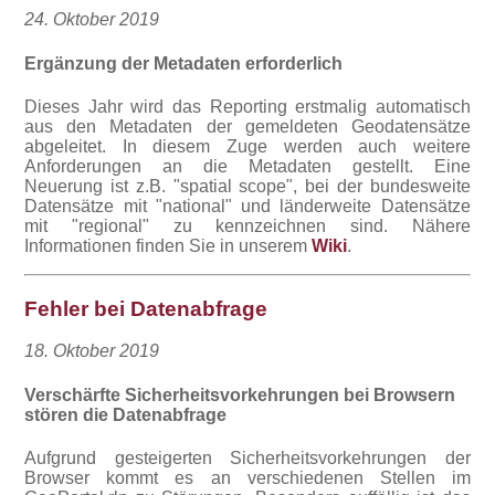
24. Oktober 2019
Ergänzung der Metadaten erforderlich
Dieses Jahr wird das Reporting erstmalig automatisch
aus den Metadaten der gemeldeten Geodatensätze
abgeleitet. In diesem Zuge werden auch weitere
Anforderungen an die Metadaten gestellt. Eine
Neuerung ist z.B. "spatial scope", bei der bundesweite
Datensätze mit "national" und länderweite Datensätze
mit "regional" zu kennzeichnen sind. Nähere
Informationen finden Sie in unserem
Wiki
.
Fehler bei Datenabfrage
18. Oktober 2019
Verschärfte Sicherheitsvorkehrungen bei Browsern
stören die Datenabfrage
Aufgrund gesteigerten Sicherheitsvorkehrungen der
Browser kommt es an verschiedenen Stellen im