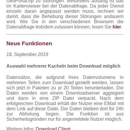
GeoPortal.rlp zu Störungen. Besonders auffällig ist das
im Kartenviewer bei der Datenabfrage. Da jeder Dienst
einzeln daran angepasst werden muss, rechnen wir
damit, dass die Behebung dieser Störungen andauern
wird. Wie Sie in den verschiedenen Browsern die
Datenabfrage trotzdem zulassen können, lesen Sie
hier
.
Neue Funktionen
18. September 2019
Auswahl mehrerer Kacheln beim Download möglich
Datensätze, die aufgrund ihres Datenvolumens in
mehreren Teilen zum Download gestellt werden, lassen
sich jetzt in Paketen zu je 20 Teilen herunterladen. Die
Daten werden von einem Downloadserver aggregiert
und dann in eine ZIP Datei verpackt. Nach dem
erfolgreichen Download erhält der Nutzer eine EMail mit
dem Link auf diese Datei. Die Daten bleiben dort für 24h
zur Abholung liegen. Die Funktion ist aus
Sicherheitsgründen nur für angemeldete Nutzer möglich.
Weitere Infos:
Download Client