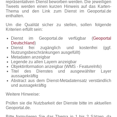
repräsentativen Dienst beworben werden. Die jeweiligen
Tweets werden einen kurzen Hinweis auf das Karten-
Thema und den Link zum Dienst im Geoportal.de
enthalten.
Um die Qualität sicher zu stellen, sollen folgende
Kriterien erfüllt sein:
Dienst im Geoportal.de verfügbar (
Geoportal
Deutschland
)
Dienst frei zugänglich und kostenfrei (ggf.
Nutzungsbeschränkungen ausgefüllt)
Metadaten anzeigbar
Legende zu allen Layern anzeigbar
Objektinformation anzeigbar (WMS - FeatureInfo)
Titel des Dienstes und ausgewählter Layer
aussagekräftig
Abstract aus dem Dienst-Metadatensatz verständlich
und aussagekräftig
Weitere Hinweise:
Prüfen sie die Nutzbarkeit der Dienste bitte im aktuellen
Geoportal.de.
Bitte formulieren Sie das Thema in 1 bis 2 Sätzen, da