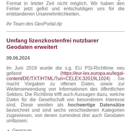
Format in letzter Zeit nicht möglich. Wir haben den
Fehler jetzt gefixt und entschuldigen uns für die
entstandenen Unannehmlichkeiten.
Ihr Team des GeoPortal.rlp
Umfang lizenzkostenfrei nutzbarer
Geodaten erweitert
09.06.2024
Im Juni 2019 wurde die s.g. EU PSI-Richtlinie neu
gefasst (
https://eur-lex.europa.eu/legal-
content/DE/TXT/HTML/?uri=CELEX:32019L1024
) . Sie
macht Vorgaben zu offenen Daten, sowie zur
Weiterverwendung von Informationen des öffentlichen
Sektors. Die Richtlinie trifft auch Aussagen dazu, welche
Daten für die Gesellschaft von besonderem Interesse
sind. Diese werden als
hochwertige Datensätze
bezeichnet und sind sechs verschiedenen Kategorien
zugewiesen, von denen zumindest drei auch Geodaten
umfassen:
Georaum