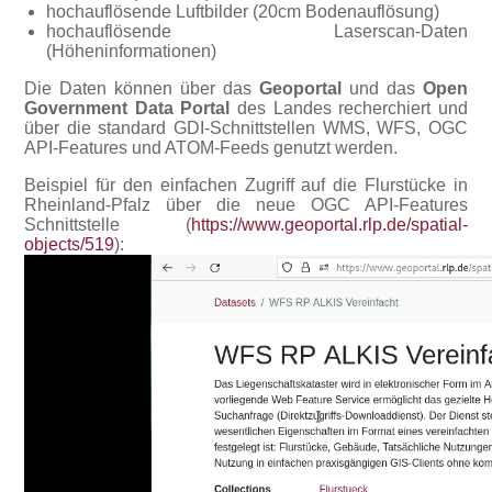
hochauflösende Luftbilder (20cm Bodenauflösung)
hochauflösende Laserscan-Daten
(Höheninformationen)
Die Daten können über das
Geoportal
und das
Open
Government Data Portal
des Landes recherchiert und
über die standard GDI-Schnittstellen WMS, WFS, OGC
API-Features und ATOM-Feeds genutzt werden.
Beispiel für den einfachen Zugriff auf die Flurstücke in
Rheinland-Pfalz über die neue OGC API-Features
Schnittstelle (
https://www.geoportal.rlp.de/spatial-
objects/519
):