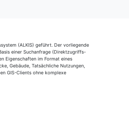
ssystem (ALKIS) geführt. Der vorliegende
asis einer Suchanfrage (Direktzugriffs-
hen Eigenschaften im Format eines
tücke, Gebäude, Tatsächliche Nutzungen,
igen GIS-Clients ohne komplexe