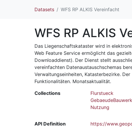
Datasets
WFS RP ALKIS Vereinfacht
WFS RP ALKIS Ve
Das Liegenschaftskataster wird in elektron
Web Feature Service ermöglicht das gezielt
Downloaddienst). Der Dienst stellt ausschl
vereinfachten Datenaustauschschemas bereit
Verwaltungseinheiten, Katasterbezirke. Der
Funktionalitäten. Monatsaktualität.
Collections
Flurstueck
GebaeudeBauwer
Nutzung
API Definition
https://www.geopor