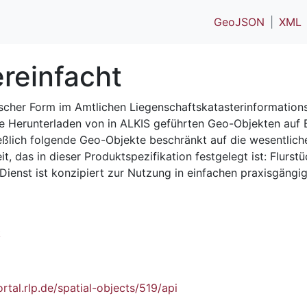
GeoJSON
XML
reinfacht
ischer Form im Amtlichen Liegenschaftskatasterinformation
e Herunterladen von in ALKIS geführten Geo-Objekten auf B
ießlich folgende Geo-Objekte beschränkt auf die wesentlic
, das in dieser Produktspezifikation festgelegt ist: Flurs
 Dienst ist konzipiert zur Nutzung in einfachen praxisgäng
k
tal.rlp.de/spatial-objects/519/api