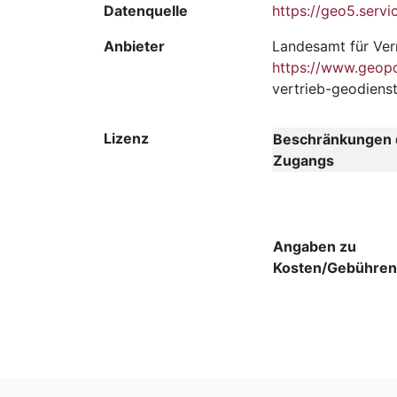
Datenquelle
https://geo5.servic
Anbieter
Landesamt für Ver
https://www.geopor
vertrieb-geodiens
Lizenz
Beschränkungen d
Zugangs
Angaben zu
Kosten/Gebühren