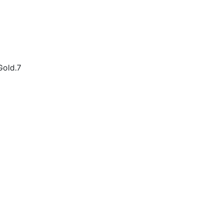
old.7