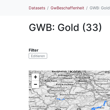
Datasets
GwBeschaffenheit
GWB: Gold
GWB: Gold (33)
Filter
Editieren
+
−