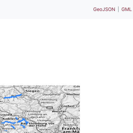
GeoJSON
GML