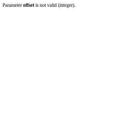
Parameter
offset
is not valid (integer).