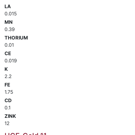
LA
0.015
MN
0.39
THORIUM
0.01
CE
0.019
K
2.2
FE
1.75
CD
0.1
ZINK
12