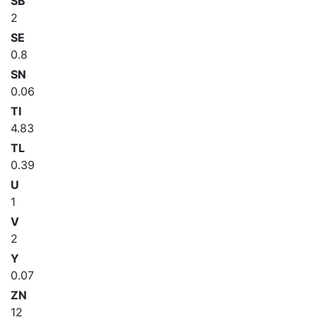
SB
2
SE
0.8
SN
0.06
TI
4.83
TL
0.39
U
1
V
2
Y
0.07
ZN
12