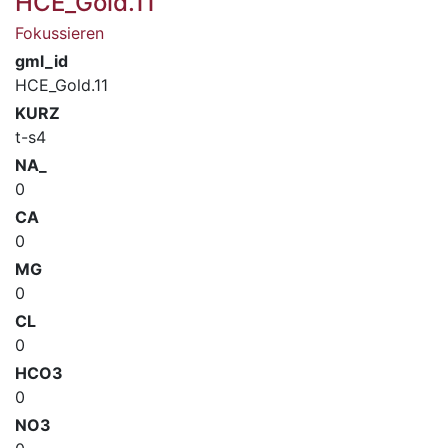
HCE_Gold.11
Fokussieren
gml_id
HCE_Gold.11
KURZ
t-s4
NA_
0
CA
0
MG
0
CL
0
HCO3
0
NO3