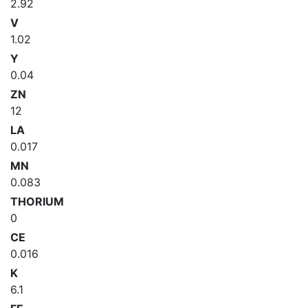
2.92
V
1.02
Y
0.04
ZN
12
LA
0.017
MN
0.083
THORIUM
0
CE
0.016
K
6.1