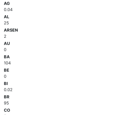
AG
0.04
AL
25
ARSEN
2
AU
0
BA
104
BE
0
BI
0.02
BR
95
CO