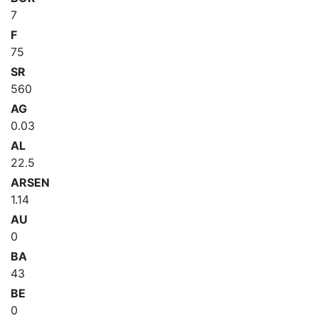
7
F
75
SR
560
AG
0.03
AL
22.5
ARSEN
1.14
AU
0
BA
43
BE
0