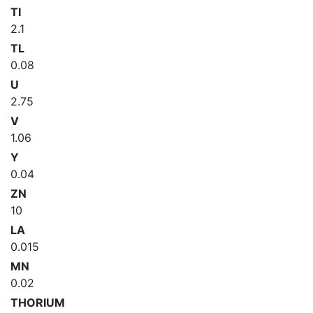
TI
2.1
TL
0.08
U
2.75
V
1.06
Y
0.04
ZN
10
LA
0.015
MN
0.02
THORIUM