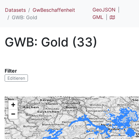
GeoJSON
Datasets
GwBeschaffenheit
GML
GWB: Gold
GWB: Gold (33)
Filter
Editieren
+
−