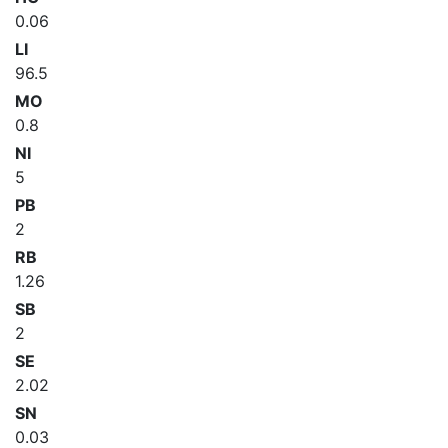
0.06
LI
96.5
MO
0.8
NI
5
PB
2
RB
1.26
SB
2
SE
2.02
SN
0.03