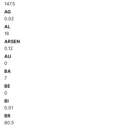
147.5
AG
0.02
AL
16
ARSEN
0.12
AU
0
BA
7
BE
0
BI
0.01
BR
80.5