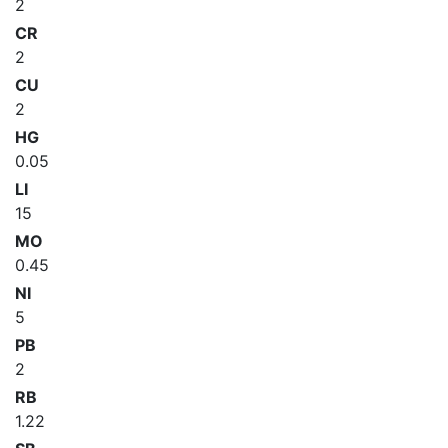
2
CR
2
CU
2
HG
0.05
LI
15
MO
0.45
NI
5
PB
2
RB
1.22