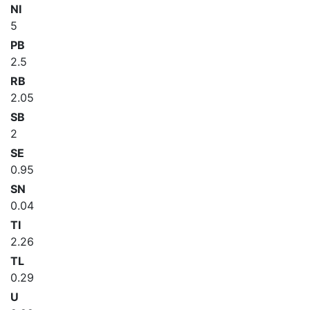
NI
5
PB
2.5
RB
2.05
SB
2
SE
0.95
SN
0.04
TI
2.26
TL
0.29
U