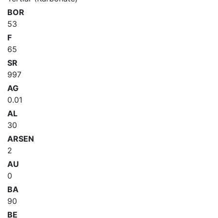
BOR
53
F
65
SR
997
AG
0.01
AL
30
ARSEN
2
AU
0
BA
90
BE