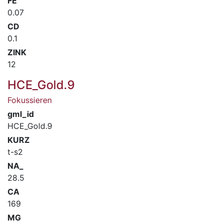
FE
0.07
CD
0.1
ZINK
12
HCE_Gold.9
Fokussieren
gml_id
HCE_Gold.9
KURZ
t-s2
NA_
28.5
CA
169
MG