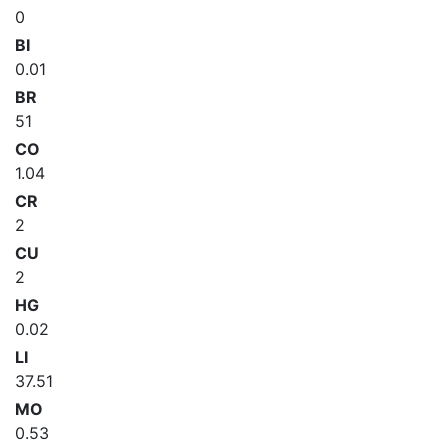
0
BI
0.01
BR
51
CO
1.04
CR
2
CU
2
HG
0.02
LI
37.51
MO
0.53