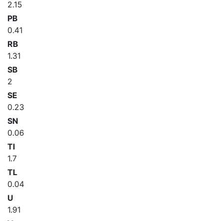
2.15
PB
0.41
RB
1.31
SB
2
SE
0.23
SN
0.06
TI
1.7
TL
0.04
U
1.91