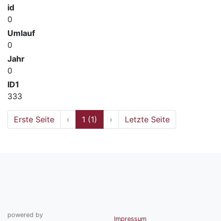
id
0
Umlauf
0
Jahr
0
ID1
333
Erste Seite
‹
1 (1)
›
Letzte Seite
powered by
Impressum