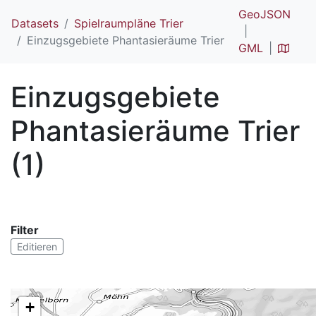
GeoJSON
Datasets
Spielraumpläne Trier
Einzugsgebiete Phantasieräume Trier
GML
Einzugsgebiete
Phantasieräume Trier
(1)
Filter
Editieren
+