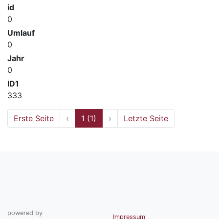
id
0
Umlauf
0
Jahr
0
ID1
333
Erste Seite
‹
1 (1)
›
Letzte Seite
powered by
Impressum