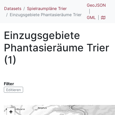
GeoJSON
Datasets
Spielraumpläne Trier
Einzugsgebiete Phantasieräume Trier
GML
Einzugsgebiete
Phantasieräume Trier
(1)
Filter
Editieren
+