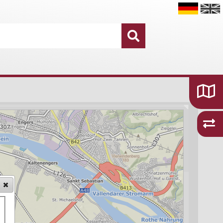
Datensätze
16.755
Kategorien und Themen
48