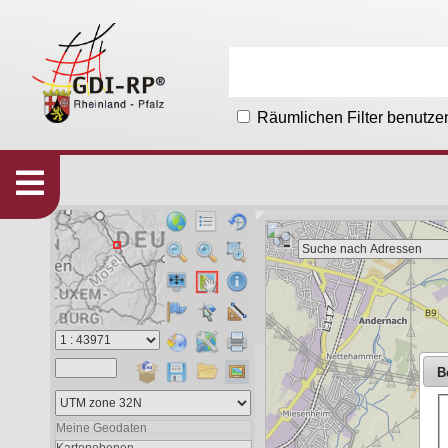
Räumlichen Filter benutze
Karten
533
Organisationen
215