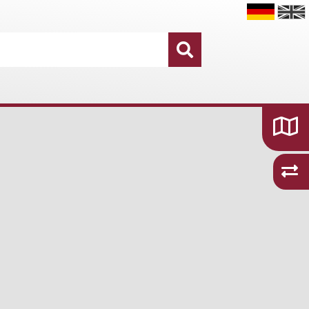
Datensätze
16.755
Kategorien und Themen
48