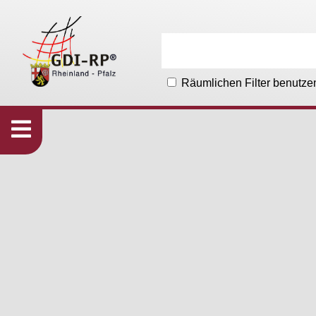
Räumlichen Filter benutze
Karten
533
Organisationen
215