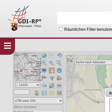
Räumlichen Filter benutze
Karten
533
Organisationen
215