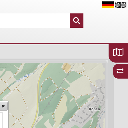
Datensätze
16.755
Kategorien und Themen
48