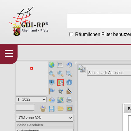
Räumlichen Filter benutze
Karten
533
Organisationen
215