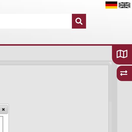
Datensätze
16.755
Kategorien und Themen
48