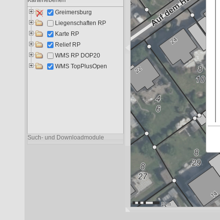
Liegenschaften RP
8.661
5.