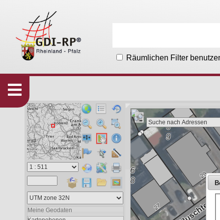
Räumlichen Filter benutze
Karten
533
Organisationen
215