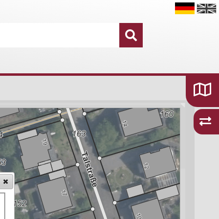
Datensätze
16.755
Kategorien und Themen
48