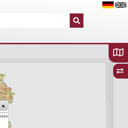
Datensätze
16.755
Kategorien und Themen
48