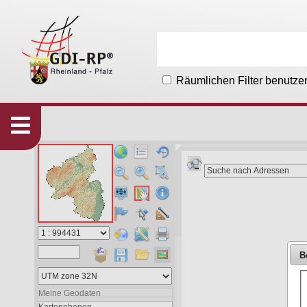
Räumlichen Filter benutze
Karten
533
Organisationen
215