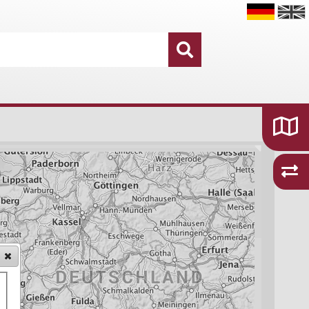
Datensätze
16.755
Kategorien und Themen
48