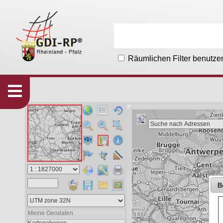
Räumlichen Filter benutze
Karten
533
Organisationen
215