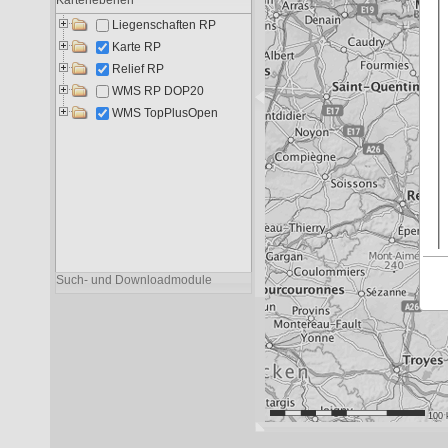
Liegenschaften RP
9.113
5.