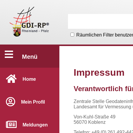
Räumlichen Filter benutze
Menü
Impressum
Home
Verantwortlich fü
Zentrale Stelle Geodateninf
Mein Profil
Landesamt für Vermessung 
Von-Kuhl-Straße 49
56070 Koblenz
Meldungen
Telefon: +49 (0) 261 492-44