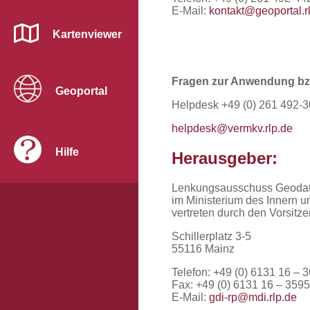
E-Mail:
kontakt@geoportal.r
Kartenviewer
Fragen zur Anwendung bzgl
Geoportal
Helpdesk +49 (0) 261 492-
helpdesk@vermkv.rlp.de
Hilfe
Herausgeber:
Lenkungsausschuss Geodate
im Ministerium des Innern u
vertreten durch den Vorsi
Schillerplatz 3-5
55116 Mainz
Telefon: +49 (0) 6131 16 – 
Fax: +49 (0) 6131 16 – 3595
E-Mail:
gdi-rp@mdi.rlp.de