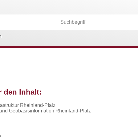
n
r den Inhalt:
rastruktur Rheinland-Pfalz
und Geobasisinformation Rheinland-Pfalz
2