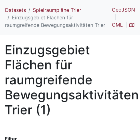
GeoJSON
Datasets
Spielraumpläne Trier
Einzugsgebiet Flächen für
GML
raumgreifende Bewegungsaktivitäten Trier
Einzugsgebiet
Flächen für
raumgreifende
Bewegungsaktivitäten
Trier (1)
Filter