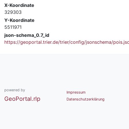
X-Koordinate
329303
Y-Koordinate
5511971
json-schema_0.7_id
https://geoportal.trier.de/trier/config/jsonschema/pois.js
powered by
Impressum
GeoPortal.rlp
Datenschutzerklärung