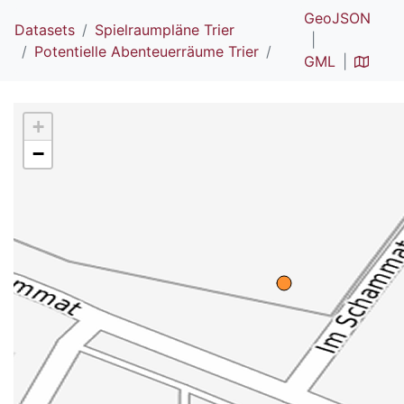
GeoJSON
Datasets
Spielraumpläne Trier
Potentielle Abenteuerräume Trier
GML
+
−