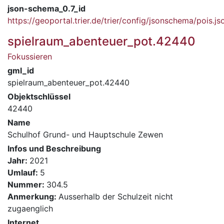
json-schema_0.7_id
https://geoportal.trier.de/trier/config/jsonschema/pois.js
spielraum_abenteuer_pot.42440
Fokussieren
gml_id
spielraum_abenteuer_pot.42440
Objektschlüssel
42440
Name
Schulhof Grund- und Hauptschule Zewen
Infos und Beschreibung
Jahr:
2021
Umlauf:
5
Nummer:
304.5
Anmerkung:
Ausserhalb der Schulzeit nicht
zugaenglich
Internet