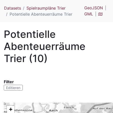
GeoJSON
Datasets
Spielraumpläne Trier
GML
Potentielle Abenteuerräume Trier
Potentielle
Abenteuerräume
Trier (10)
Filter
Editieren
+