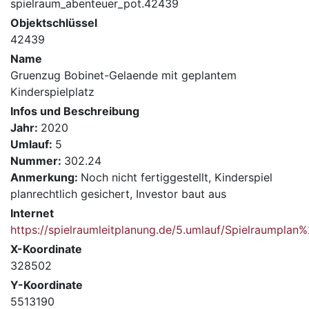
spielraum_abenteuer_pot.42439
Objektschlüssel
42439
Name
Gruenzug Bobinet-Gelaende mit geplantem
Kinderspielplatz
Infos und Beschreibung
Jahr:
2020
Umlauf:
5
Nummer:
302.24
Anmerkung:
Noch nicht fertiggestellt, Kinderspiel
planrechtlich gesichert, Investor baut aus
Internet
https://spielraumleitplanung.de/5.umlauf/Spielraumpla
X-Koordinate
328502
Y-Koordinate
5513190