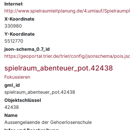
Internet
http://www.spielraumleitplanung.de/4.umlauf/Spielrau
X-Koordinate
330980
Y-Koordinate
5512770
json-schema_0.7_id
https://geoportal.trier.de/trier/config/jsonschema/pois.js
spielraum_abenteuer_pot.42438
Fokussieren
gml_id
spielraum_abenteuer_pot.42438
Objektschlüssel
42438
Name
Aussengelaende der Gehoerlosenschule