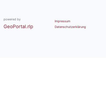
powered by
Impressum
GeoPortal.rlp
Datenschutzerklärung