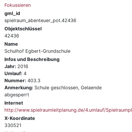
Fokussieren
gml_id
spielraum_abenteuer_pot.42436
Objektschlüssel
42436
Name
Schulhof Egbert-Grundschule
Infos und Beschreibung
Jahr:
2016
Umlauf:
4
Nummer:
403.3
Anmerkung:
Schule geschlossen, Gelaende
abgesperrt
Internet
http://www.spielraumleitplanung.de/4.umlauf/Spielrau
X-Koordinate
330521