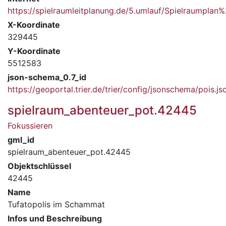
https://spielraumleitplanung.de/5.umlauf/Spielraumpla
X-Koordinate
329445
Y-Koordinate
5512583
json-schema_0.7_id
https://geoportal.trier.de/trier/config/jsonschema/pois.js
spielraum_abenteuer_pot.42445
Fokussieren
gml_id
spielraum_abenteuer_pot.42445
Objektschlüssel
42445
Name
Tufatopolis im Schammat
Infos und Beschreibung