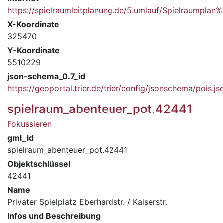
https://spielraumleitplanung.de/5.umlauf/Spielraumpla
X-Koordinate
325470
Y-Koordinate
5510229
json-schema_0.7_id
https://geoportal.trier.de/trier/config/jsonschema/pois.js
spielraum_abenteuer_pot.42441
Fokussieren
gml_id
spielraum_abenteuer_pot.42441
Objektschlüssel
42441
Name
Privater Spielplatz Eberhardstr. / Kaiserstr.
Infos und Beschreibung