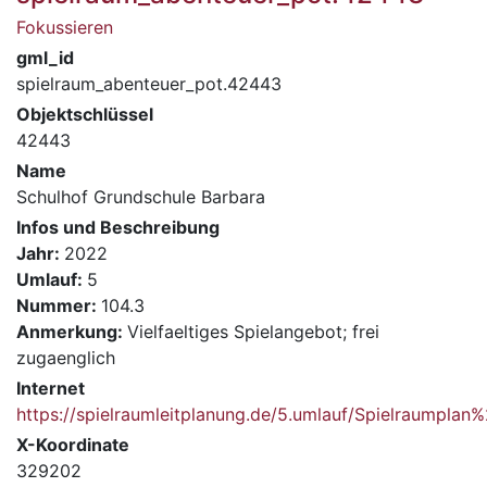
Fokussieren
gml_id
spielraum_abenteuer_pot.42443
Objektschlüssel
42443
Name
Schulhof Grundschule Barbara
Infos und Beschreibung
Jahr:
2022
Umlauf:
5
Nummer:
104.3
Anmerkung:
Vielfaeltiges Spielangebot; frei
zugaenglich
Internet
https://spielraumleitplanung.de/5.umlauf/Spielraumpla
X-Koordinate
329202