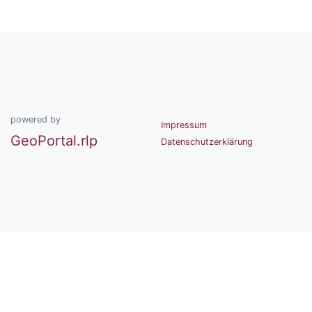
powered by
Impressum
GeoPortal.rlp
Datenschutzerklärung