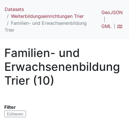
Datasets
GeoJSON
Weiterbildungseinrichtungen Trier
Familien- und Erwachsenenbildung
GML
Trier
Familien- und
Erwachsenenbildung
Trier (10)
Filter
Editieren