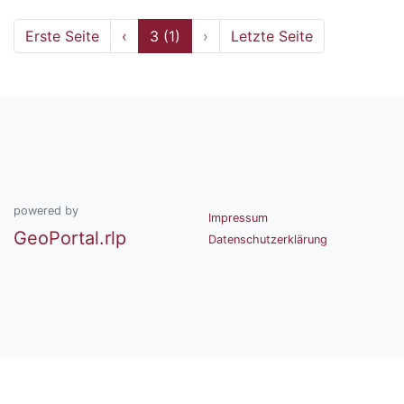
Erste Seite
‹
3 (1)
›
Letzte Seite
powered by
Impressum
GeoPortal.rlp
Datenschutzerklärung