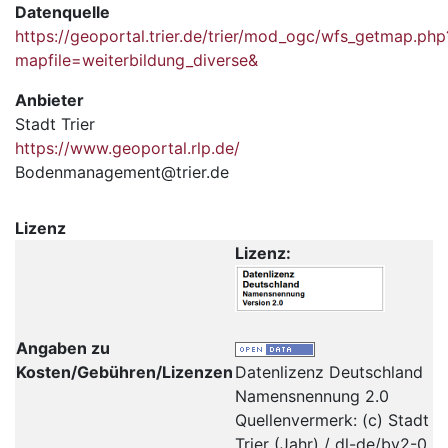
Datenquelle
https://geoportal.trier.de/trier/mod_ogc/wfs_getmap.php
mapfile=weiterbildung_diverse&
Anbieter
Stadt Trier
https://www.geoportal.rlp.de/
Bodenmanagement@trier.de
Lizenz
Lizenz:
Angaben zu
Kosten/Gebühren/Lizenzen
Datenlizenz Deutschland
Namensnennung 2.0
Quellenvermerk: (c) Stadt
Trier (Jahr) / dl-de/by2-0,