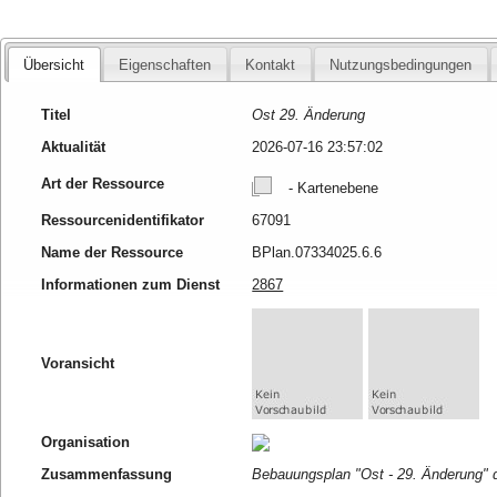
Übersicht
Eigenschaften
Kontakt
Nutzungsbedingungen
Titel
Ost 29. Änderung
Aktualität
2026-07-16 23:57:02
Art der Ressource
- Kartenebene
Ressourcenidentifikator
67091
Name der Ressource
BPlan.07334025.6.6
Informationen zum Dienst
2867
Voransicht
Organisation
Zusammenfassung
Bebauungsplan "Ost - 29. Änderung" 