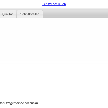
Fenster schließen
Qualität
Schnittstellen
der Ortsgemeinde Rülzheim