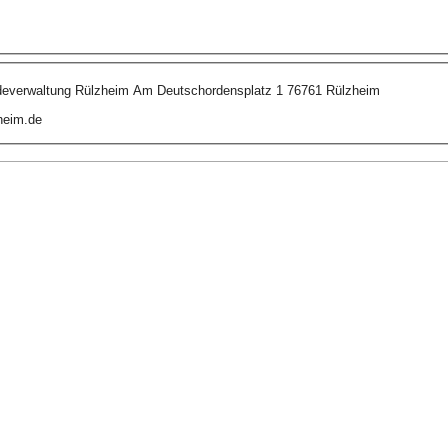
everwaltung Rülzheim Am Deutschordensplatz 1 76761 Rülzheim
heim.de