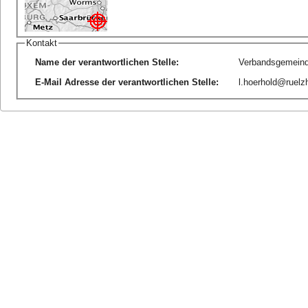
Kontakt
Name der verantwortlichen Stelle
:
Verbandsgemeind
E-Mail Adresse der verantwortlichen Stelle
:
l.hoerhold@ruelz