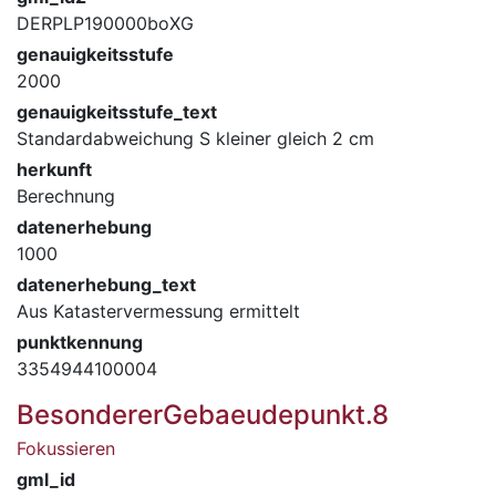
DERPLP190000boXG
genauigkeitsstufe
2000
genauigkeitsstufe_text
Standardabweichung S kleiner gleich 2 cm
herkunft
Berechnung
datenerhebung
1000
datenerhebung_text
Aus Katastervermessung ermittelt
punktkennung
3354944100004
BesondererGebaeudepunkt.8
Fokussieren
gml_id