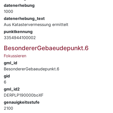
datenerhebung
1000
datenerhebung_text
Aus Katastervermessung ermittelt
punktkennung
3354944100002
BesondererGebaeudepunkt.6
Fokussieren
gml_id
BesondererGebaeudepunkt.6
gid
6
gml_id2
DERPLP190000boXF
genauigkeitsstufe
2100