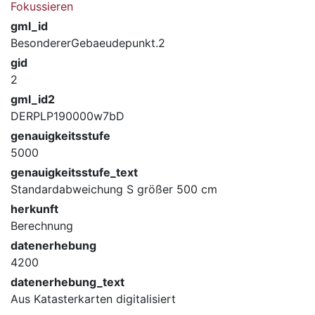
Fokussieren
gml_id
BesondererGebaeudepunkt.2
gid
2
gml_id2
DERPLP190000w7bD
genauigkeitsstufe
5000
genauigkeitsstufe_text
Standardabweichung S größer 500 cm
herkunft
Berechnung
datenerhebung
4200
datenerhebung_text
Aus Katasterkarten digitalisiert