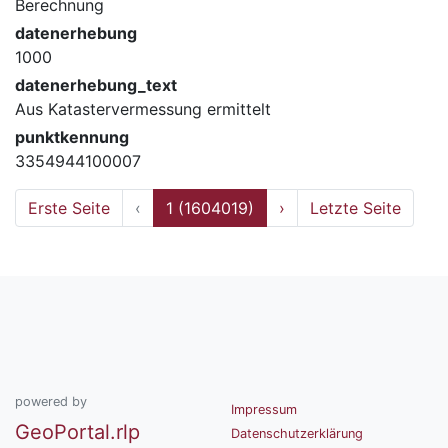
Berechnung
datenerhebung
1000
datenerhebung_text
Aus Katastervermessung ermittelt
punktkennung
3354944100007
Erste Seite
‹
1 (1604019)
›
Letzte Seite
powered by
Impressum
GeoPortal.rlp
Datenschutzerklärung