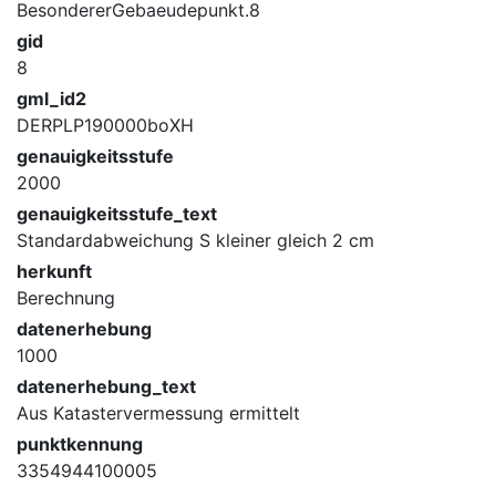
BesondererGebaeudepunkt.8
gid
8
gml_id2
DERPLP190000boXH
genauigkeitsstufe
2000
genauigkeitsstufe_text
Standardabweichung S kleiner gleich 2 cm
herkunft
Berechnung
datenerhebung
1000
datenerhebung_text
Aus Katastervermessung ermittelt
punktkennung
3354944100005