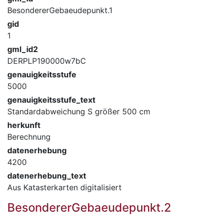
BesondererGebaeudepunkt.1
gid
1
gml_id2
DERPLP190000w7bC
genauigkeitsstufe
5000
genauigkeitsstufe_text
Standardabweichung S größer 500 cm
herkunft
Berechnung
datenerhebung
4200
datenerhebung_text
Aus Katasterkarten digitalisiert
BesondererGebaeudepunkt.2