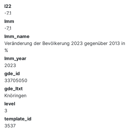
l22
-7.1
lmm
-7,1
lmm_name
Veränderung der Bevölkerung 2023 gegenüber 2013 in
%
lmm_year
2023
gde_id
33705050
gde_ltxt
Knöringen
level
3
template_id
3537