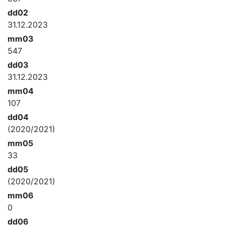
dd02
31.12.2023
mm03
547
dd03
31.12.2023
mm04
107
dd04
(2020/2021)
mm05
33
dd05
(2020/2021)
mm06
0
dd06