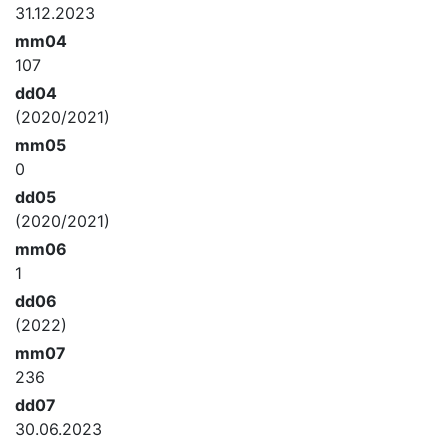
31.12.2023
mm04
107
dd04
(2020/2021)
mm05
0
dd05
(2020/2021)
mm06
1
dd06
(2022)
mm07
236
dd07
30.06.2023