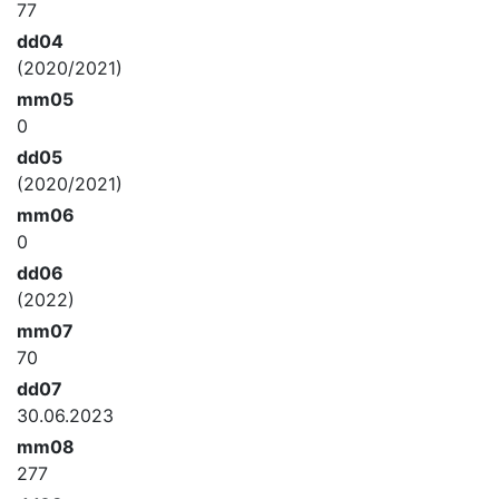
77
dd04
(2020/2021)
mm05
0
dd05
(2020/2021)
mm06
0
dd06
(2022)
mm07
70
dd07
30.06.2023
mm08
277