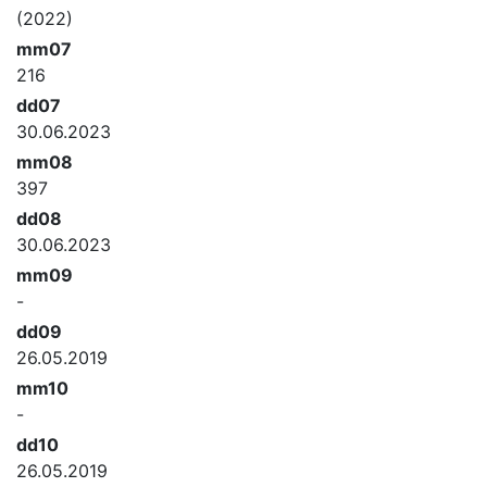
(2022)
mm07
216
dd07
30.06.2023
mm08
397
dd08
30.06.2023
mm09
-
dd09
26.05.2019
mm10
-
dd10
26.05.2019