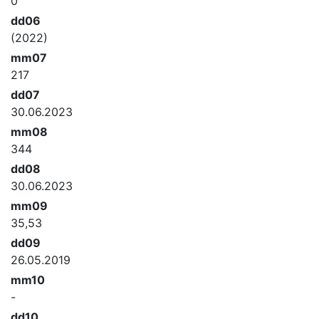
0
dd06
(2022)
mm07
217
dd07
30.06.2023
mm08
344
dd08
30.06.2023
mm09
35,53
dd09
26.05.2019
mm10
-
dd10