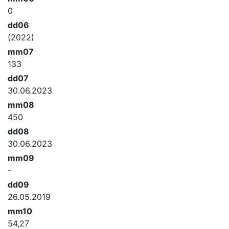
0
dd06
(2022)
mm07
133
dd07
30.06.2023
mm08
450
dd08
30.06.2023
mm09
-
dd09
26.05.2019
mm10
54,27