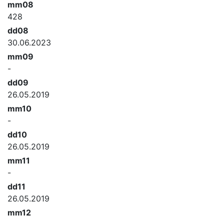
mm08
428
dd08
30.06.2023
mm09
-
dd09
26.05.2019
mm10
-
dd10
26.05.2019
mm11
-
dd11
26.05.2019
mm12