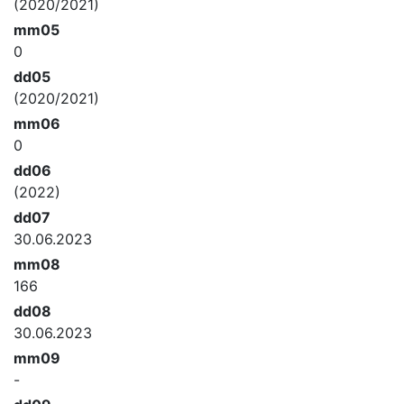
(2020/2021)
mm05
0
dd05
(2020/2021)
mm06
0
dd06
(2022)
dd07
30.06.2023
mm08
166
dd08
30.06.2023
mm09
-