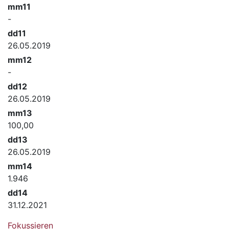
mm11
-
dd11
26.05.2019
mm12
-
dd12
26.05.2019
mm13
100,00
dd13
26.05.2019
mm14
1.946
dd14
31.12.2021
Fokussieren