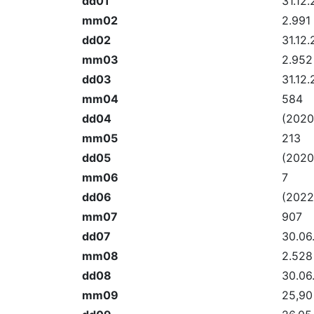
dd01
31.12
mm02
2.991
dd02
31.12
mm03
2.952
dd03
31.12
mm04
584
dd04
(2020
mm05
213
dd05
(2020
mm06
7
dd06
(2022
mm07
907
dd07
30.06
mm08
2.528
dd08
30.06
mm09
25,90