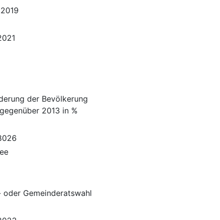
.2019
.2021
derung der Bevölkerung
gegenüber 2013 in %
8026
ee
- oder Gemeinderatswahl