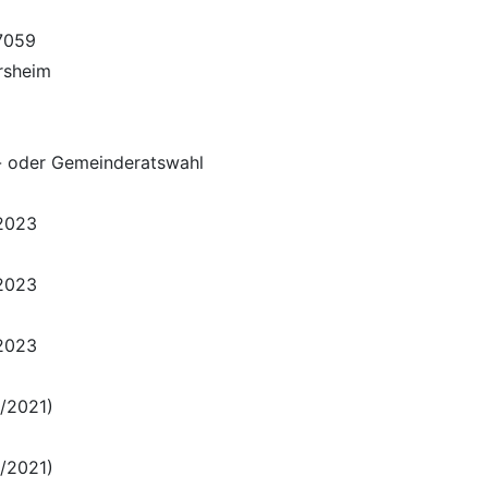
7059
rsheim
- oder Gemeinderatswahl
.2023
.2023
.2023
/2021)
/2021)