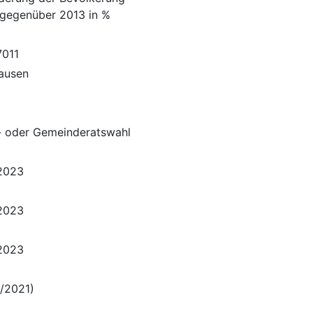
gegenüber 2013 in %
011
ausen
- oder Gemeinderatswahl
.2023
.2023
.2023
/2021)