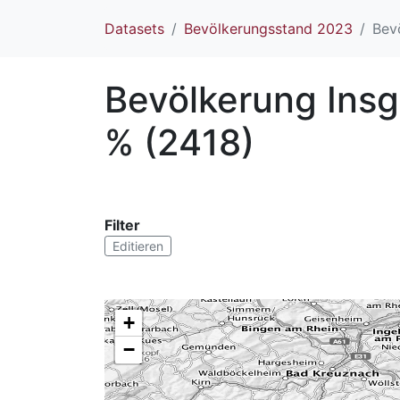
Datasets
Bevölkerungsstand 2023
Bev
Bevölkerung Ins
% (2418)
Filter
Editieren
+
−