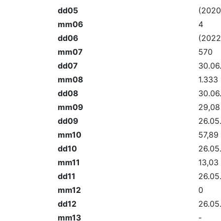
dd05
(2020
mm06
4
dd06
(2022
mm07
570
dd07
30.06
mm08
1.333
dd08
30.06
mm09
29,08
dd09
26.05
mm10
57,89
dd10
26.05
mm11
13,03
dd11
26.05
mm12
0
dd12
26.05
mm13
-