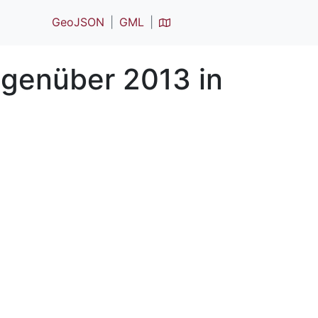
GeoJSON
GML
genüber 2013 in