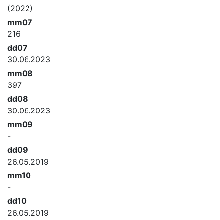
(2022)
mm07
216
dd07
30.06.2023
mm08
397
dd08
30.06.2023
mm09
-
dd09
26.05.2019
mm10
-
dd10
26.05.2019