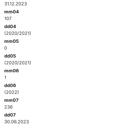
31.12.2023
mm04
107
dd04
(2020/2021)
mm05
0
dd05
(2020/2021)
mm06
1
dd06
(2022)
mm07
236
dd07
30.06.2023