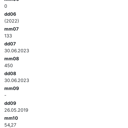
0
dd06
(2022)
mm07
133
dd07
30.06.2023
mm08
450
dd08
30.06.2023
mm09
-
dd09
26.05.2019
mm10
54,27