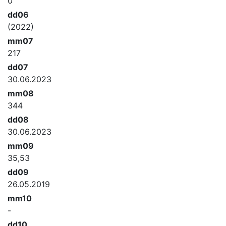
0
dd06
(2022)
mm07
217
dd07
30.06.2023
mm08
344
dd08
30.06.2023
mm09
35,53
dd09
26.05.2019
mm10
-
dd10