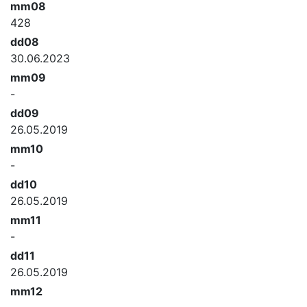
mm08
428
dd08
30.06.2023
mm09
-
dd09
26.05.2019
mm10
-
dd10
26.05.2019
mm11
-
dd11
26.05.2019
mm12