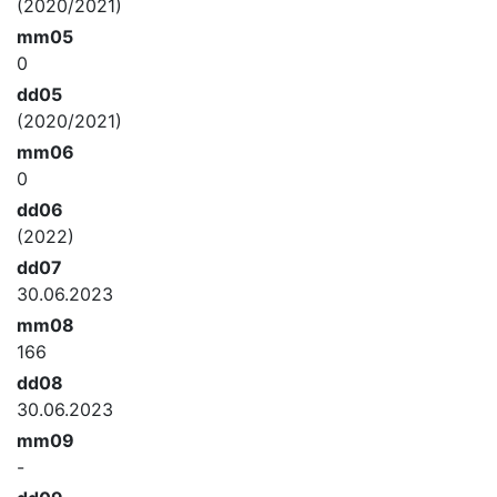
(2020/2021)
mm05
0
dd05
(2020/2021)
mm06
0
dd06
(2022)
dd07
30.06.2023
mm08
166
dd08
30.06.2023
mm09
-