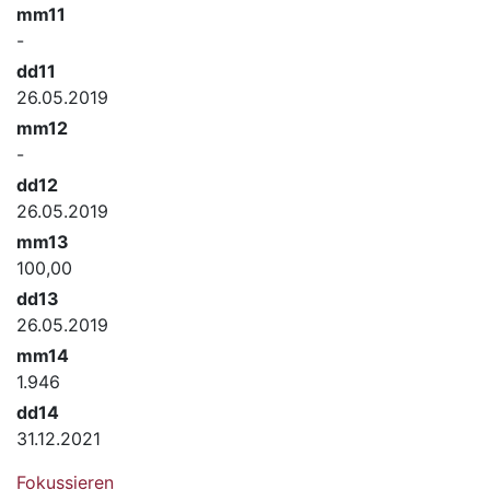
mm11
-
dd11
26.05.2019
mm12
-
dd12
26.05.2019
mm13
100,00
dd13
26.05.2019
mm14
1.946
dd14
31.12.2021
Fokussieren