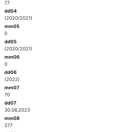
77
dd04
(2020/2021)
mm05
0
dd05
(2020/2021)
mm06
0
dd06
(2022)
mm07
70
dd07
30.06.2023
mm08
277