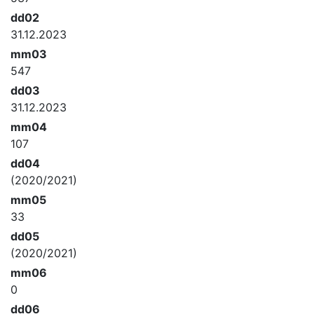
dd02
31.12.2023
mm03
547
dd03
31.12.2023
mm04
107
dd04
(2020/2021)
mm05
33
dd05
(2020/2021)
mm06
0
dd06