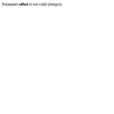
Parameter
offset
is not valid (integer).