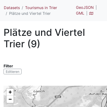
GeoJSON
Datasets
Tourismus in Trier
GML
Plätze und Viertel Trier
Plätze und Viertel
Trier (9)
Filter
Editieren
+
−