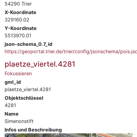
54290 Trier
X-Koordinate
329160.02
Y-Koordinate
5513970.01
json-schema_0.7_id
https://geoportal.trier.de/trier/config/jsonschema/pois.js
plaetze_viertel.4281
Fokussieren
gml_id
plaetze_viertel.4281
Objektschlüssel
4281
Name
Simenonstift
Infos und Beschreibung