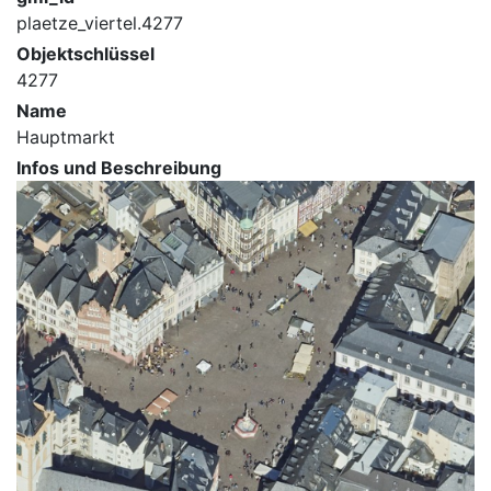
plaetze_viertel.4277
Objektschlüssel
4277
Name
Hauptmarkt
Infos und Beschreibung