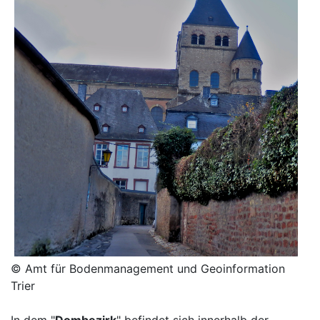
© Amt für Bodenmanagement und Geoinformation
Trier
In dem "
Dombezirk
" befindet sich innerhalb der