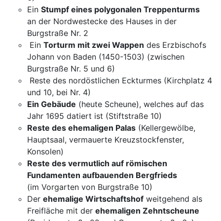
Ein
Stumpf eines polygonalen Treppenturms
an der Nordwestecke des Hauses in der
Burgstraße Nr. 2
Ein
Torturm mit zwei Wappen
des Erzbischofs
Johann von Baden (1450-1503) (zwischen
Burgstraße Nr. 5 und 6)
Reste des nordöstlichen Eckturmes (Kirchplatz 4
und 10, bei Nr. 4)
Ein Gebäude
(heute Scheune), welches auf das
Jahr 1695 datiert ist (Stiftstraße 10)
Reste des ehemaligen Palas
(Kellergewölbe,
Hauptsaal, vermauerte Kreuzstockfenster,
Konsolen)
Reste des vermutlich auf römischen
Fundamenten aufbauenden Bergfrieds
(im Vorgarten von Burgstraße 10)
Der
ehemalige Wirtschaftshof
weitgehend als
Freifläche mit der
ehemaligen Zehntscheune