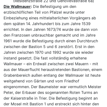
(Residenzstraße 22 und Genovevastraße 6a)
Die Wallmauer
:
Die Befestigung um den
erzbischöflichen Teil von Pfalzel wurde unter
Einbeziehung eines mittelalterlichen Vorgängers ab
dem späten 14. Jahrhundert bis zum Jahre 1539
errichtet. In den Jahren 1673/74 wurde sie dann von
den Franzosen unbrauchbar gemacht und im Jahre
1961 wurde die Befestigung durch einen Durchbruch
zwischen der Bastion 5 und 6 zerstört. Erst in den
Jahren zwischen 1970 und 1992 wurde sie wieder
instand gesetzt. Die fast vollständig erhaltene
Wallmauer – ein Erdwall zwischen zwei Mauern - mit
aus der Mauerflucht heraustretenden Bastionen, einem
Grabenbereich außen entlang der Wallmauer ist heute
weitgehend von Gärten und vom Friedhof
eingenommen. Der Baumeister war vermutlich Meister
Peter, der Erbauer des sogenannten Roten Turms an
der Kaiserstraße in Trier. Die Befestigung beginnt an
der Mosel mit Bastion 1 und erstreckt sich hinter den