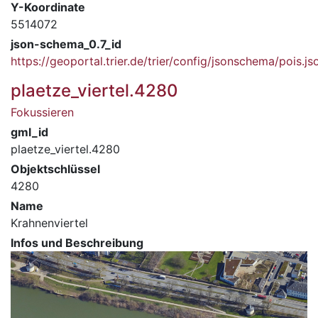
Y-Koordinate
5514072
json-schema_0.7_id
https://geoportal.trier.de/trier/config/jsonschema/pois.js
plaetze_viertel.4280
Fokussieren
gml_id
plaetze_viertel.4280
Objektschlüssel
4280
Name
Krahnenviertel
Infos und Beschreibung