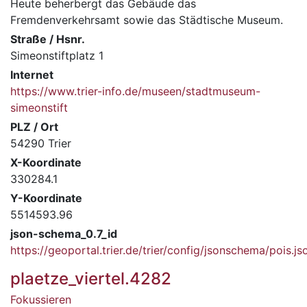
Heute beherbergt das Gebäude das
Fremdenverkehrsamt sowie das Städtische Museum.
Straße / Hsnr.
Simeonstiftplatz 1
Internet
https://www.trier-info.de/museen/stadtmuseum-
simeonstift
PLZ / Ort
54290 Trier
X-Koordinate
330284.1
Y-Koordinate
5514593.96
json-schema_0.7_id
https://geoportal.trier.de/trier/config/jsonschema/pois.js
plaetze_viertel.4282
Fokussieren