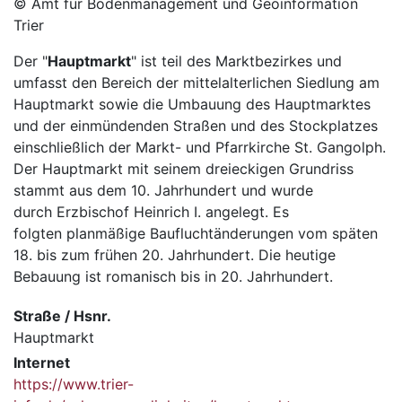
© Amt für Bodenmanagement und Geoinformation
Trier
Der "
Hauptmarkt
" ist teil des Marktbezirkes und
umfasst den Bereich der mittelalterlichen Siedlung am
Hauptmarkt sowie die Umbauung des Hauptmarktes
und der einmündenden Straßen und des Stockplatzes
einschließlich der Markt- und Pfarrkirche St. Gangolph.
Der Hauptmarkt mit seinem dreieckigen Grundriss
stammt aus dem 10. Jahrhundert und wurde
durch Erzbischof Heinrich I. angelegt. Es
folgten planmäßige Baufluchtänderungen vom späten
18. bis zum frühen 20. Jahrhundert. Die heutige
Bebauung ist romanisch bis in 20. Jahrhundert.
Straße / Hsnr.
Hauptmarkt
Internet
https://www.trier-