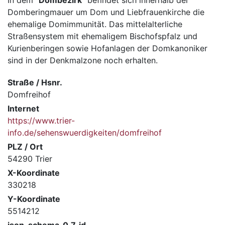
Domberingmauer um Dom und Liebfrauenkirche die
ehemalige Domimmunität. Das mittelalterliche
Straßensystem mit ehemaligem Bischofspfalz und
Kurienberingen sowie Hofanlagen der Domkanoniker
sind in der Denkmalzone noch erhalten.
Straße / Hsnr.
Domfreihof
Internet
https://www.trier-
info.de/sehenswuerdigkeiten/domfreihof
PLZ / Ort
54290 Trier
X-Koordinate
330218
Y-Koordinate
5514212
json-schema_0.7_id