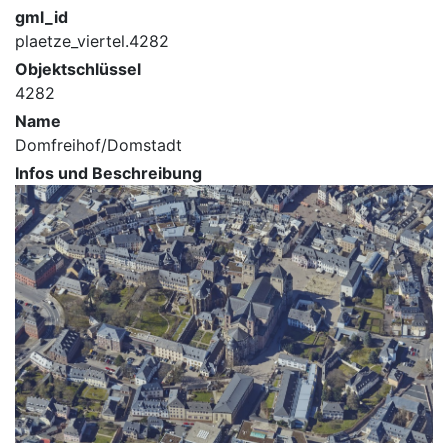
gml_id
plaetze_viertel.4282
Objektschlüssel
4282
Name
Domfreihof/Domstadt
Infos und Beschreibung