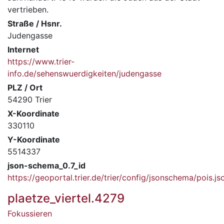
vertrieben.
Straße / Hsnr.
Judengasse
Internet
https://www.trier-
info.de/sehenswuerdigkeiten/judengasse
PLZ / Ort
54290 Trier
X-Koordinate
330110
Y-Koordinate
5514337
json-schema_0.7_id
https://geoportal.trier.de/trier/config/jsonschema/pois.js
plaetze_viertel.4279
Fokussieren