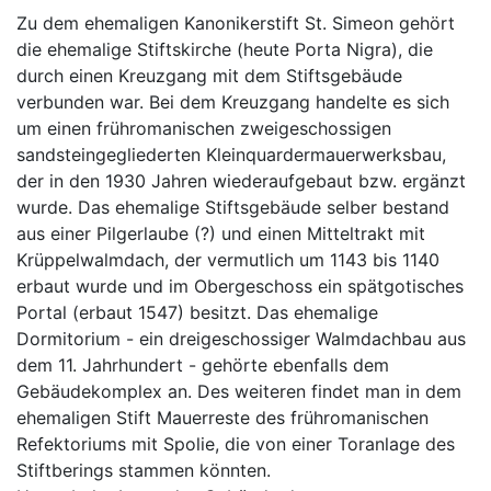
Zu dem ehemaligen Kanonikerstift St. Simeon gehört
die ehemalige Stiftskirche (heute Porta Nigra), die
durch einen Kreuzgang mit dem Stiftsgebäude
verbunden war. Bei dem Kreuzgang handelte es sich
um einen frühromanischen zweigeschossigen
sandsteingegliederten Kleinquardermauerwerksbau,
der in den 1930 Jahren wiederaufgebaut bzw. ergänzt
wurde. Das ehemalige Stiftsgebäude selber bestand
aus einer Pilgerlaube (?) und einen Mitteltrakt mit
Krüppelwalmdach, der vermutlich um 1143 bis 1140
erbaut wurde und im Obergeschoss ein spätgotisches
Portal (erbaut 1547) besitzt. Das ehemalige
Dormitorium - ein dreigeschossiger Walmdachbau aus
dem 11. Jahrhundert - gehörte ebenfalls dem
Gebäudekomplex an. Des weiteren findet man in dem
ehemaligen Stift Mauerreste des frühromanischen
Refektoriums mit Spolie, die von einer Toranlage des
Stiftberings stammen könnten.