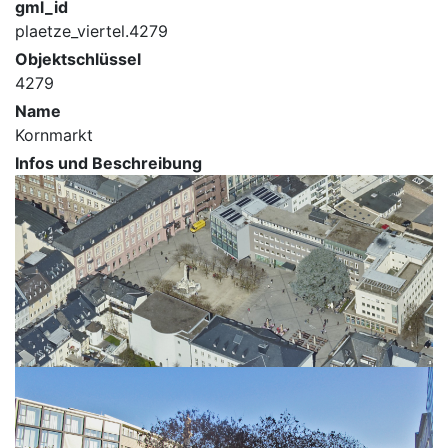
gml_id
plaetze_viertel.4279
Objektschlüssel
4279
Name
Kornmarkt
Infos und Beschreibung