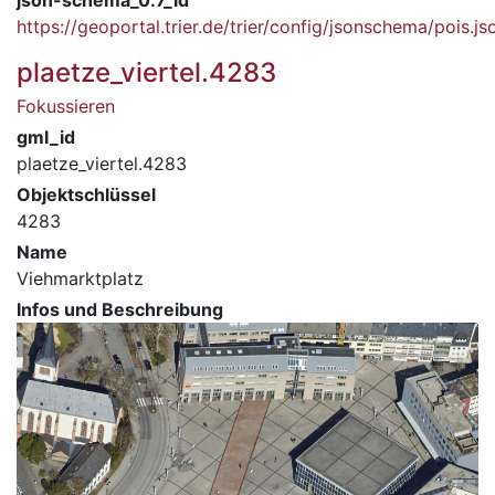
https://geoportal.trier.de/trier/config/jsonschema/pois.js
plaetze_viertel.4283
Fokussieren
gml_id
plaetze_viertel.4283
Objektschlüssel
4283
Name
Viehmarktplatz
Infos und Beschreibung