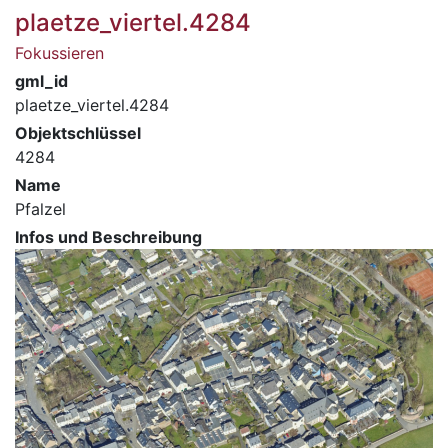
plaetze_viertel.4284
Fokussieren
gml_id
plaetze_viertel.4284
Objektschlüssel
4284
Name
Pfalzel
Infos und Beschreibung