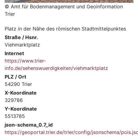
© Amt für Bodenmanagement und Geoinformation
Trier
Platz in der Nähe des römischen Stadtmittelpunktes
Straße / Hsnr.
Viehmarktplatz
Internet
https://www.trier-
info.de/sehenswuerdigkeiten/viehmarktplatz
PLZ / Ort
54290 Trier
X-Koordinate
329786
Y-Koordinate
5513785
json-schema_0.7_id
https://geoportal.trier.de/trier/config/jsonschema/pois.js