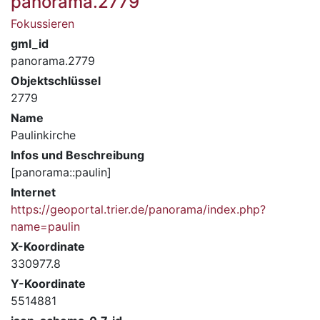
panorama.2779
Fokussieren
gml_id
panorama.2779
Objektschlüssel
2779
Name
Paulinkirche
Infos und Beschreibung
[panorama::paulin]
Internet
https://geoportal.trier.de/panorama/index.php?
name=paulin
X-Koordinate
330977.8
Y-Koordinate
5514881