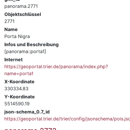
panorama.2771
Objektschlüssel
2771
Name
Porta Nigra
Infos und Beschreibung
[panorama::porta1]
Internet
https://geoportal.trier.de/panorama/index.php?
name=porta1
X-Koordinate
330334.83
Y-Koordinate
5514590.19
json-schema_0.7_id
https://geoportal.trier.de/trier/config/jsonschema/pois.js