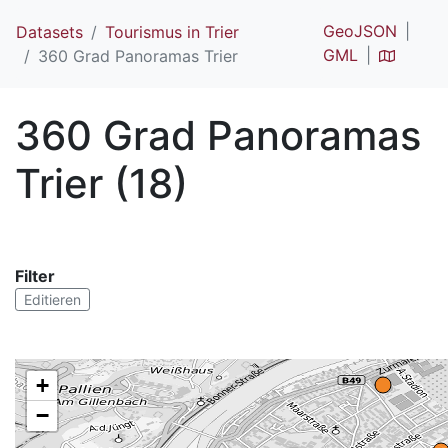
GeoJSON
Datasets
Tourismus in Trier
GML
360 Grad Panoramas Trier
360 Grad Panoramas
Trier (18)
Filter
Editieren
+
−