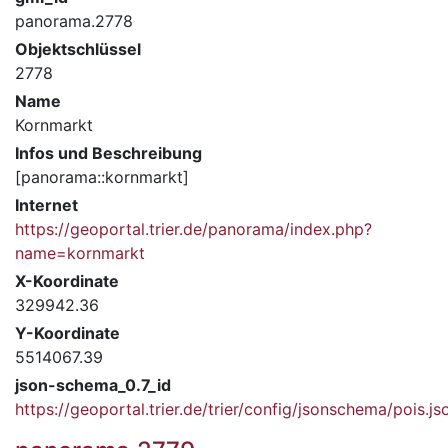
panorama.2778
Objektschlüssel
2778
Name
Kornmarkt
Infos und Beschreibung
[panorama::kornmarkt]
Internet
https://geoportal.trier.de/panorama/index.php?
name=kornmarkt
X-Koordinate
329942.36
Y-Koordinate
5514067.39
json-schema_0.7_id
https://geoportal.trier.de/trier/config/jsonschema/pois.js