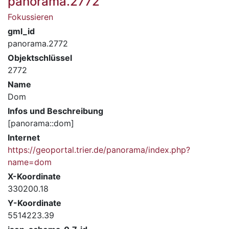
panorama.2772
Fokussieren
gml_id
panorama.2772
Objektschlüssel
2772
Name
Dom
Infos und Beschreibung
[panorama::dom]
Internet
https://geoportal.trier.de/panorama/index.php?
name=dom
X-Koordinate
330200.18
Y-Koordinate
5514223.39