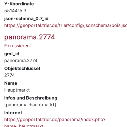
Y-Koordinate
5514415.3
json-schema_0.7_id
https://geoportal.trier.de/trier/config/jsonschema/pois.js
panorama.2774
Fokussieren
gml_id
panorama.2774
Objektschlüssel
2774
Name
Hauptmarkt
Infos und Beschreibung
[panorama::hauptmarkt]
Internet
https://geoportal.trier.de/panorama/index.php?
name=hauptmarkt