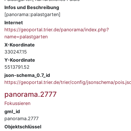
Infos und Beschreibung
[panorama::palastgarten]
Internet
https://geoportal.trier.de/panorama/index.php?
name=palastgarten
X-Koordinate
330247.15
Y-Koordinate
5513791.52
json-schema_0.7_id
https://geoportal.trier.de/trier/config/jsonschema/pois.js
panorama.2777
Fokussieren
gml_id
panorama.2777
Objektschlüssel