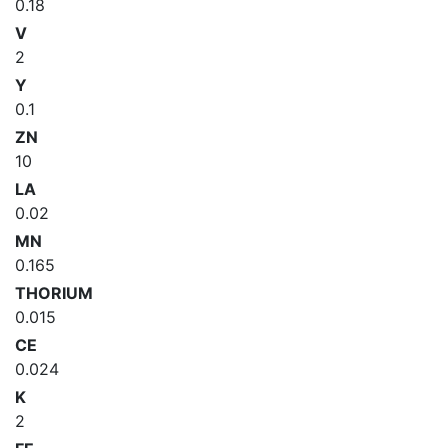
0.18
V
2
Y
0.1
ZN
10
LA
0.02
MN
0.165
THORIUM
0.015
CE
0.024
K
2