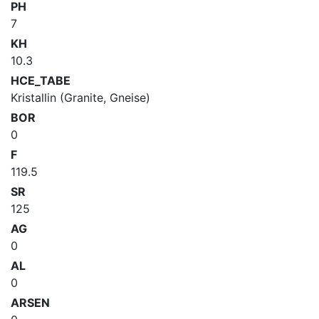
PH
7
KH
10.3
HCE_TABE
Kristallin (Granite, Gneise)
BOR
0
F
119.5
SR
125
AG
0
AL
0
ARSEN