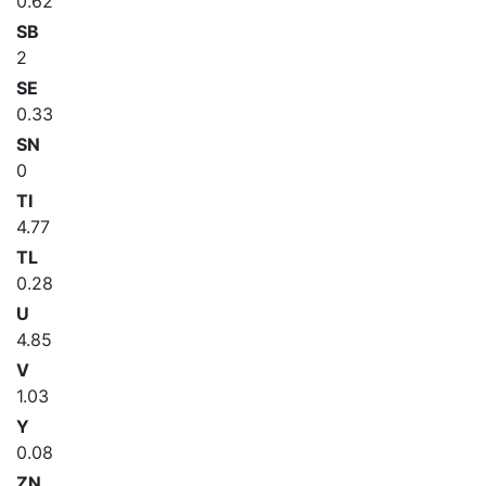
0.62
SB
2
SE
0.33
SN
0
TI
4.77
TL
0.28
U
4.85
V
1.03
Y
0.08
ZN