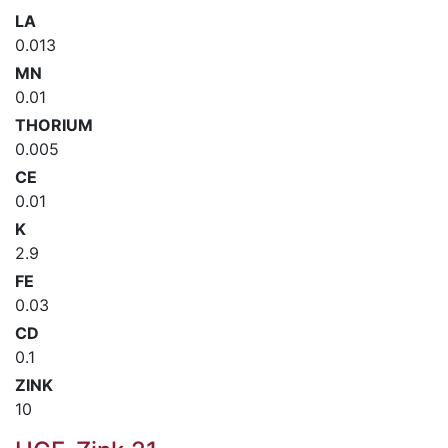
LA
0.013
MN
0.01
THORIUM
0.005
CE
0.01
K
2.9
FE
0.03
CD
0.1
ZINK
10