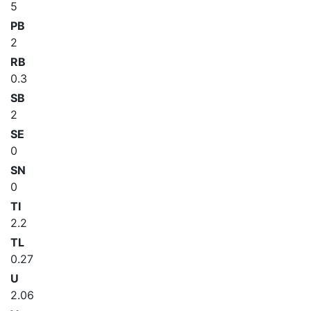
5
PB
2
RB
0.3
SB
2
SE
0
SN
0
TI
2.2
TL
0.27
U
2.06