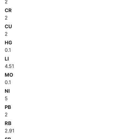
2
CR
2
CU
2
HG
0.1
LI
4.51
MO
0.1
NI
5
PB
2
RB
2.91