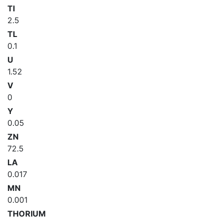
TI
2.5
TL
0.1
U
1.52
V
0
Y
0.05
ZN
72.5
LA
0.017
MN
0.001
THORIUM