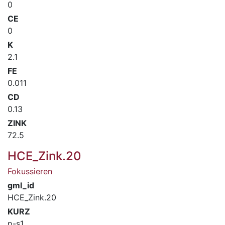
0
CE
0
K
2.1
FE
0.011
CD
0.13
ZINK
72.5
HCE_Zink.20
Fokussieren
gml_id
HCE_Zink.20
KURZ
p-s1