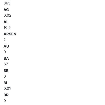
865
AG
0.02
AL
10.5
ARSEN
2
AU
0
BA
67
BE
0
BI
0.01
BR
0