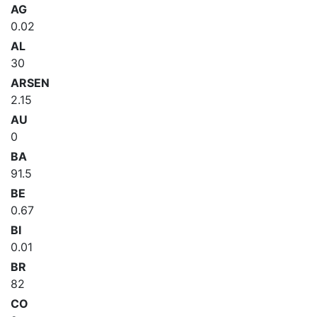
AG
0.02
AL
30
ARSEN
2.15
AU
0
BA
91.5
BE
0.67
BI
0.01
BR
82
CO