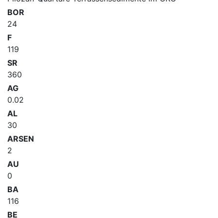
BOR
24
F
119
SR
360
AG
0.02
AL
30
ARSEN
2
AU
0
BA
116
BE