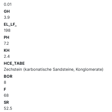
0.01
GH
3.9
EL_LF_
198
PH
7.2
KH
2.4
HCE_TABE
Zechstein (karbonatische Sandsteine, Konglomerate)
BOR
8
F
68
SR
52.5