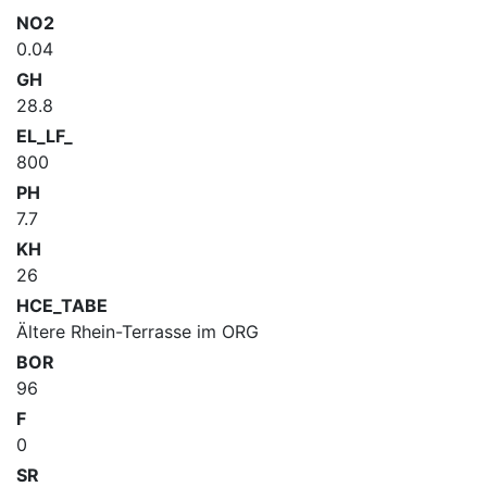
NO2
0.04
GH
28.8
EL_LF_
800
PH
7.7
KH
26
HCE_TABE
Ältere Rhein-Terrasse im ORG
BOR
96
F
0
SR