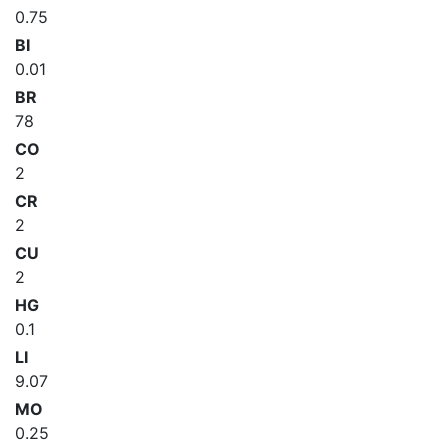
0.75
BI
0.01
BR
78
CO
2
CR
2
CU
2
HG
0.1
LI
9.07
MO
0.25