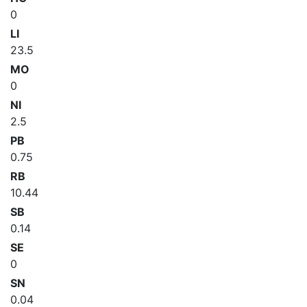
0
LI
23.5
MO
0
NI
2.5
PB
0.75
RB
10.44
SB
0.14
SE
0
SN
0.04