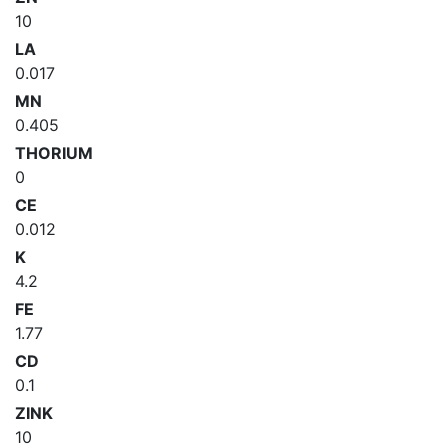
10
LA
0.017
MN
0.405
THORIUM
0
CE
0.012
K
4.2
FE
1.77
CD
0.1
ZINK
10