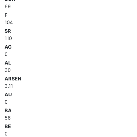
69
F
104
SR
110
AG
0
AL
30
ARSEN
3.11
AU
0
BA
56
BE
0