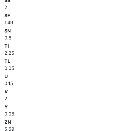
SB
2
SE
1.49
SN
0.6
TI
2.25
TL
0.05
U
0.15
V
2
Y
0.08
ZN
5.59