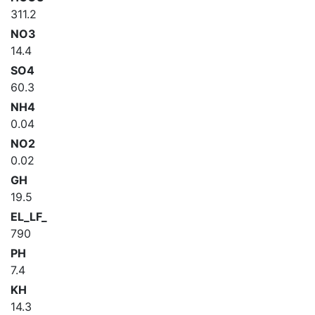
311.2
NO3
14.4
SO4
60.3
NH4
0.04
NO2
0.02
GH
19.5
EL_LF_
790
PH
7.4
KH
14.3