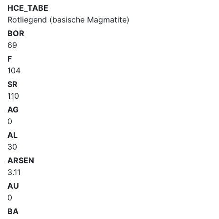
HCE_TABE
Rotliegend (basische Magmatite)
BOR
69
F
104
SR
110
AG
0
AL
30
ARSEN
3.11
AU
0
BA