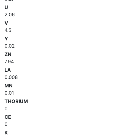
U
2.06
V
4.5
Y
0.02
ZN
7.94
LA
0.008
MN
0.01
THORIUM
0
CE
0
K