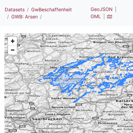
GeoJSON
Datasets
GwBeschaffenheit
GML
GWB: Arsen
+
−