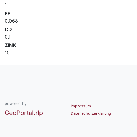
1
FE
0.068
CD
0.1
ZINK
10
powered by
Impressum
GeoPortal.rlp
Datenschutzerklärung