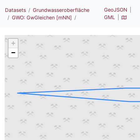
GeoJSON
Datasets
Grundwasseroberfläche
GML
GWO: GwGleichen [mNN]
+
−