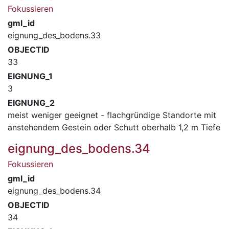
Fokussieren
gml_id
eignung_des_bodens.33
OBJECTID
33
EIGNUNG_1
3
EIGNUNG_2
meist weniger geeignet - flachgründige Standorte mit
anstehendem Gestein oder Schutt oberhalb 1,2 m Tiefe
eignung_des_bodens.34
Fokussieren
gml_id
eignung_des_bodens.34
OBJECTID
34