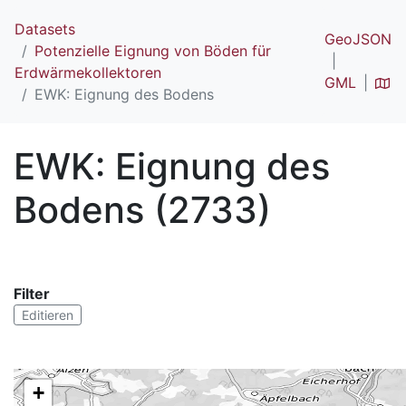
Datasets
GeoJSON
Potenzielle Eignung von Böden für
Erdwärmekollektoren
GML
EWK: Eignung des Bodens
EWK: Eignung des
Bodens (2733)
Filter
Editieren
+