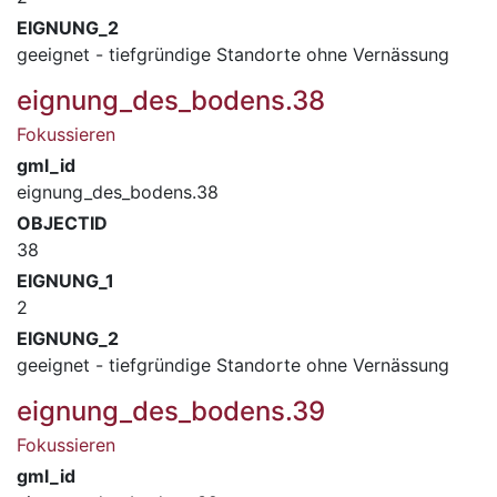
EIGNUNG_2
geeignet - tiefgründige Standorte ohne Vernässung
eignung_des_bodens.38
Fokussieren
gml_id
eignung_des_bodens.38
OBJECTID
38
EIGNUNG_1
2
EIGNUNG_2
geeignet - tiefgründige Standorte ohne Vernässung
eignung_des_bodens.39
Fokussieren
gml_id