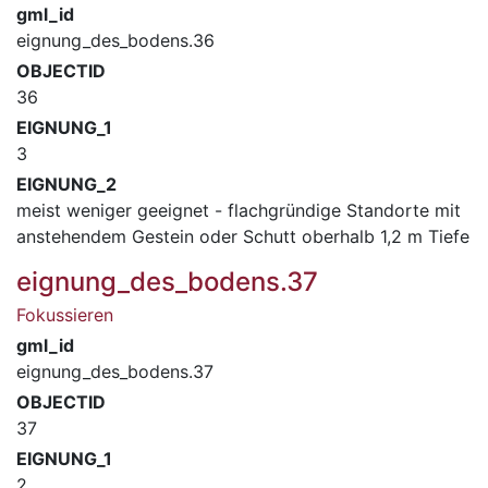
gml_id
eignung_des_bodens.36
OBJECTID
36
EIGNUNG_1
3
EIGNUNG_2
meist weniger geeignet - flachgründige Standorte mit
anstehendem Gestein oder Schutt oberhalb 1,2 m Tiefe
eignung_des_bodens.37
Fokussieren
gml_id
eignung_des_bodens.37
OBJECTID
37
EIGNUNG_1
2