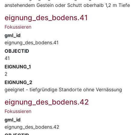
anstehendem Gestein oder Schutt oberhalb 1,2 m Tiefe
eignung_des_bodens.41
Fokussieren
gml_id
eignung_des_bodens.41
OBJECTID
41
EIGNUNG_1
2
EIGNUNG_2
geeignet - tiefgründige Standorte ohne Vernässung
eignung_des_bodens.42
Fokussieren
gml_id
eignung_des_bodens.42