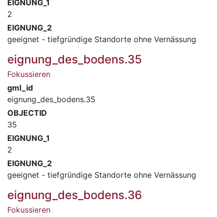
EIGNUNG_1
2
EIGNUNG_2
geeignet - tiefgründige Standorte ohne Vernässung
eignung_des_bodens.35
Fokussieren
gml_id
eignung_des_bodens.35
OBJECTID
35
EIGNUNG_1
2
EIGNUNG_2
geeignet - tiefgründige Standorte ohne Vernässung
eignung_des_bodens.36
Fokussieren