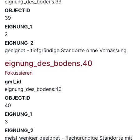
eignung_des_bodens.39
OBJECTID
39
EIGNUNG_1
2
EIGNUNG_2
geeignet - tiefgründige Standorte ohne Vernässung
eignung_des_bodens.40
Fokussieren
gml_id
eignung_des_bodens.40
OBJECTID
40
EIGNUNG_1
3
EIGNUNG_2
meist weniger geeignet - flachgründige Standorte mit