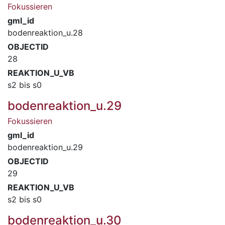
Fokussieren
gml_id
bodenreaktion_u.28
OBJECTID
28
REAKTION_U_VB
s2 bis s0
bodenreaktion_u.29
Fokussieren
gml_id
bodenreaktion_u.29
OBJECTID
29
REAKTION_U_VB
s2 bis s0
bodenreaktion_u.30