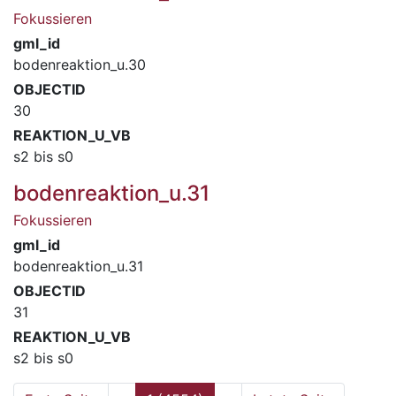
Fokussieren
gml_id
bodenreaktion_u.30
OBJECTID
30
REAKTION_U_VB
s2 bis s0
bodenreaktion_u.31
Fokussieren
gml_id
bodenreaktion_u.31
OBJECTID
31
REAKTION_U_VB
s2 bis s0