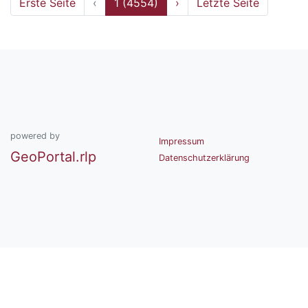
Erste Seite
‹
1 (4554)
›
Letzte Seite
powered by
Impressum
GeoPortal.rlp
Datenschutzerklärung