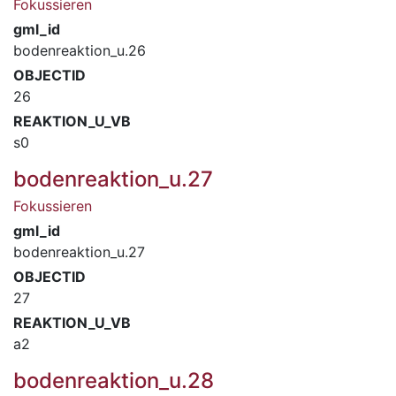
Fokussieren
gml_id
bodenreaktion_u.26
OBJECTID
26
REAKTION_U_VB
s0
bodenreaktion_u.27
Fokussieren
gml_id
bodenreaktion_u.27
OBJECTID
27
REAKTION_U_VB
a2
bodenreaktion_u.28