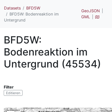
Datasets
BFD5W
GeoJSON
BFD5W: Bodenreaktion im
GML
Untergrund
BFD5W:
Bodenreaktion im
Untergrund (45534)
Filter
Editieren