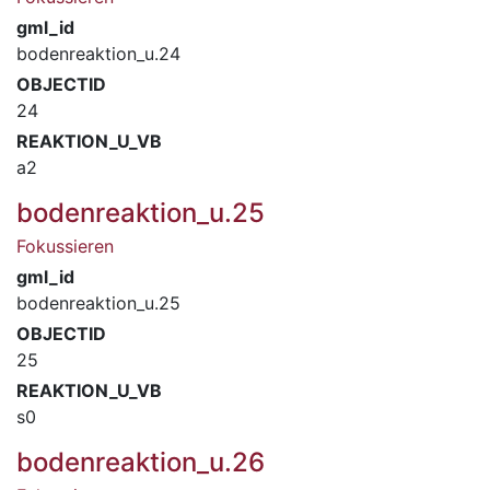
gml_id
bodenreaktion_u.24
OBJECTID
24
REAKTION_U_VB
a2
bodenreaktion_u.25
Fokussieren
gml_id
bodenreaktion_u.25
OBJECTID
25
REAKTION_U_VB
s0
bodenreaktion_u.26