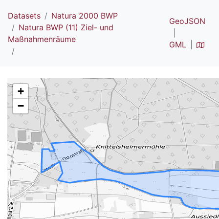
Datasets
Natura 2000 BWP
GeoJSON
Natura BWP (11) Ziel- und
Maßnahmenräume
GML
+
−