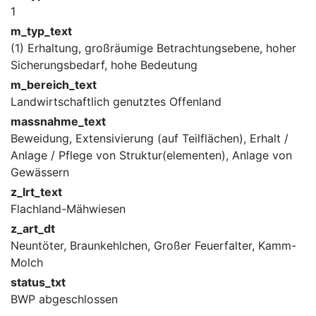
1
m_typ_text
(1) Erhaltung, großräumige Betrachtungsebene, hoher
Sicherungsbedarf, hohe Bedeutung
m_bereich_text
Landwirtschaftlich genutztes Offenland
massnahme_text
Beweidung, Extensivierung (auf Teilflächen), Erhalt /
Anlage / Pflege von Struktur(elementen), Anlage von
Gewässern
z_lrt_text
Flachland-Mähwiesen
z_art_dt
Neuntöter, Braunkehlchen, Großer Feuerfalter, Kamm-
Molch
status_txt
BWP abgeschlossen