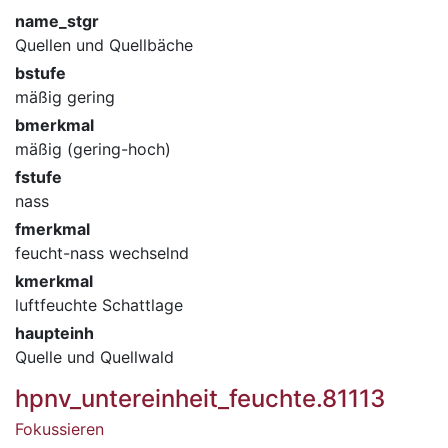
name_stgr
Quellen und Quellbäche
bstufe
mäßig gering
bmerkmal
mäßig (gering-hoch)
fstufe
nass
fmerkmal
feucht-nass wechselnd
kmerkmal
luftfeuchte Schattlage
haupteinh
Quelle und Quellwald
hpnv_untereinheit_feuchte.81113
Fokussieren