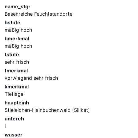
name_stgr
Basenreiche Feuchtstandorte
bstufe
mäßig hoch
bmerkmal
mäßig hoch
fstufe
sehr frisch
fmerkmal
vorwiegend sehr frisch
kmerkmal
Tieflage
haupteinh
Stieleichen-Hainbuchenwald (Silikat)
untereh
i
wasser