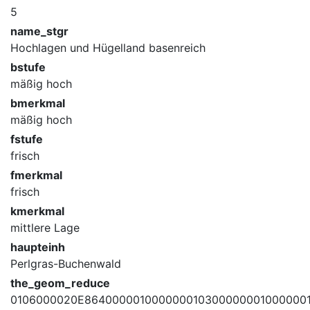
5
name_stgr
Hochlagen und Hügelland basenreich
bstufe
mäßig hoch
bmerkmal
mäßig hoch
fstufe
frisch
fmerkmal
frisch
kmerkmal
mittlere Lage
haupteinh
Perlgras-Buchenwald
the_geom_reduce
0106000020E864000001000000010300000001000000