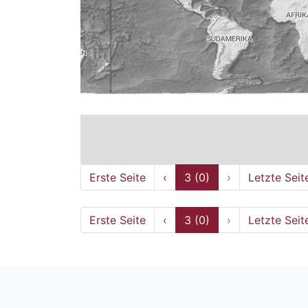
Erste Seite
‹
3 (0)
›
Letzte Seit
Erste Seite
‹
3 (0)
›
Letzte Seit