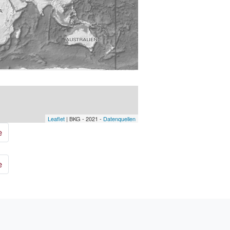
Leaflet
| BKG - 2021 -
Datenquellen
e
e