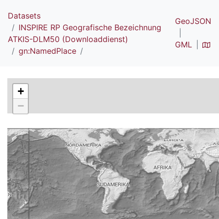
Datasets
GeoJSON
INSPIRE RP Geografische Bezeichnung
ATKIS-DLM50 (Downloaddienst)
GML
gn:NamedPlace
+
−