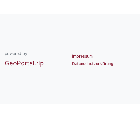
powered by
Impressum
GeoPortal.rlp
Datenschutzerklärung