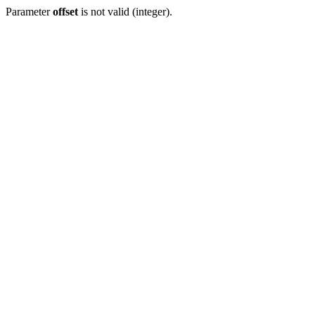
Parameter
offset
is not valid (integer).