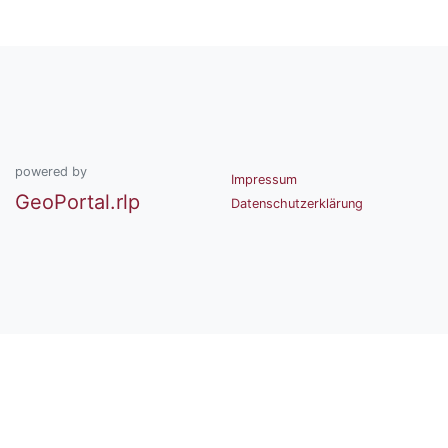
powered by
Impressum
GeoPortal.rlp
Datenschutzerklärung