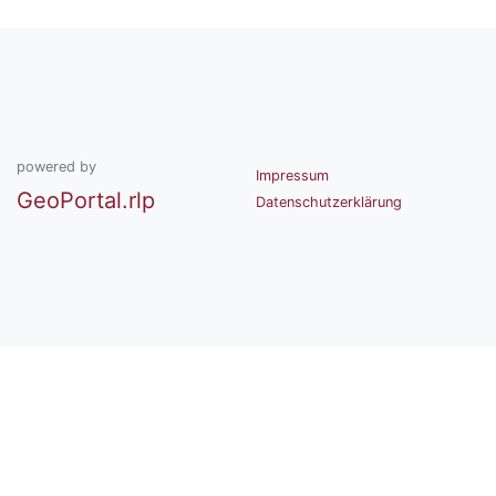
powered by
Impressum
GeoPortal.rlp
Datenschutzerklärung