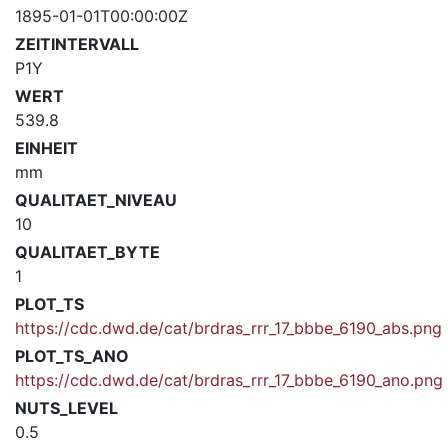
1895-01-01T00:00:00Z
ZEITINTERVALL
P1Y
WERT
539.8
EINHEIT
mm
QUALITAET_NIVEAU
10
QUALITAET_BYTE
1
PLOT_TS
https://cdc.dwd.de/cat/brdras_rrr_17_bbbe_6190_abs.png
PLOT_TS_ANO
https://cdc.dwd.de/cat/brdras_rrr_17_bbbe_6190_ano.png
NUTS_LEVEL
0.5