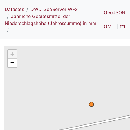
Datasets
DWD GeoServer WFS
GeoJSON
Jährliche Gebietsmittel der
Niederschlagshöhe (Jahressumme) in mm
GML
+
−