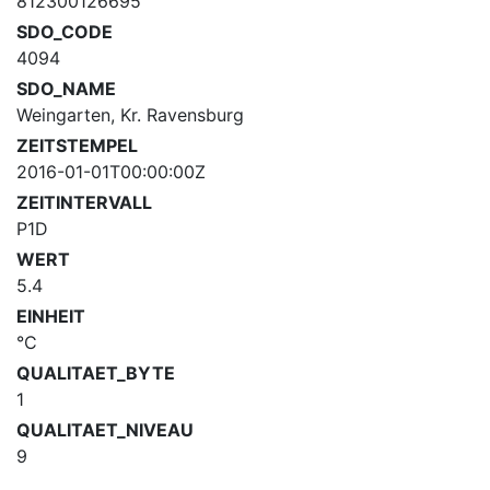
812300126695
SDO_CODE
4094
SDO_NAME
Weingarten, Kr. Ravensburg
ZEITSTEMPEL
2016-01-01T00:00:00Z
ZEITINTERVALL
P1D
WERT
5.4
EINHEIT
°C
QUALITAET_BYTE
1
QUALITAET_NIVEAU
9