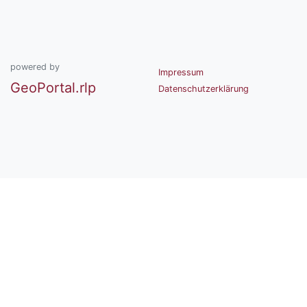
powered by
Impressum
GeoPortal.rlp
Datenschutzerklärung