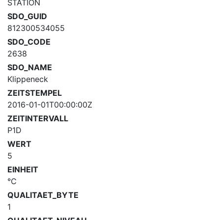
STATION
SDO_GUID
812300534055
SDO_CODE
2638
SDO_NAME
Klippeneck
ZEITSTEMPEL
2016-01-01T00:00:00Z
ZEITINTERVALL
P1D
WERT
5
EINHEIT
°C
QUALITAET_BYTE
1