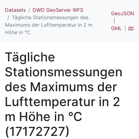
Datasets
DWD GeoServer WFS
GeoJSON
Tägliche Stationsmessungen des
Maximums der Lufttemperatur in 2 m
GML
Höhe in °C
Tägliche
Stationsmessungen
des Maximums der
Lufttemperatur in 2
m Höhe in °C
(17172727)