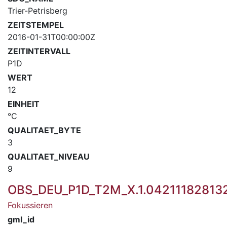
Trier-Petrisberg
ZEITSTEMPEL
2016-01-31T00:00:00Z
ZEITINTERVALL
P1D
WERT
12
EINHEIT
°C
QUALITAET_BYTE
3
QUALITAET_NIVEAU
9
OBS_DEU_P1D_T2M_X.1.0421118281
Fokussieren
gml_id