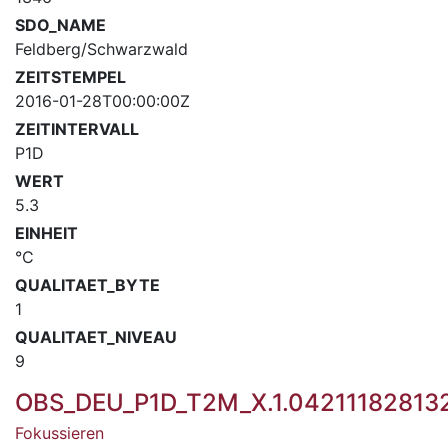
SDO_NAME
Feldberg/Schwarzwald
ZEITSTEMPEL
2016-01-28T00:00:00Z
ZEITINTERVALL
P1D
WERT
5.3
EINHEIT
°C
QUALITAET_BYTE
1
QUALITAET_NIVEAU
9
OBS_DEU_P1D_T2M_X.1.0421118281
Fokussieren