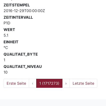
ZEITSTEMPEL
2016-12-29T00:00:00Z
ZEITINTERVALL
P1D
WERT
5.1
EINHEIT
°C
QUALITAET_BYTE
1
QUALITAET_NIVEAU
10
Erste Seite
‹
1 (1717273)
›
Letzte Seite