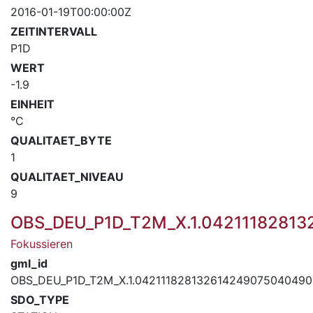
2016-01-19T00:00:00Z
ZEITINTERVALL
P1D
WERT
-1.9
EINHEIT
°C
QUALITAET_BYTE
1
QUALITAET_NIVEAU
9
OBS_DEU_P1D_T2M_X.1.0421118281
Fokussieren
gml_id
OBS_DEU_P1D_T2M_X.1.04211182813261424907504049
SDO_TYPE