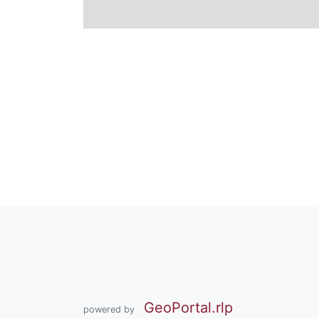
GeoPortal.rlp
powered by