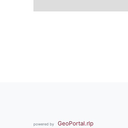
GeoPortal.rlp
powered by