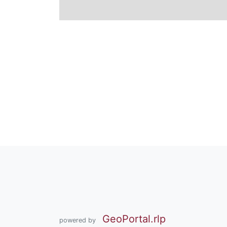
GeoPortal.rlp
powered by