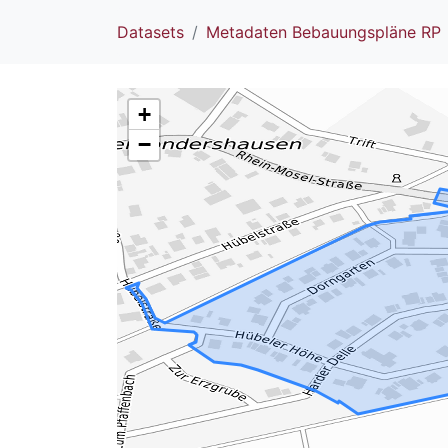
Datasets
Metadaten Bebauungspläne RP
+
−