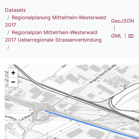
Datasets
Regionalplanung Mittelrhein-Westerwald
GeoJSON
2017
Regionalplan Mittelrhein-Westerwald
GML
2017 Ueberregionale Strassenverbindung
+
−