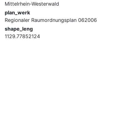
Mittelrhein-Westerwald
plan_werk
Regionaler Raumordnungsplan 062006
shape_leng
1129.77852124