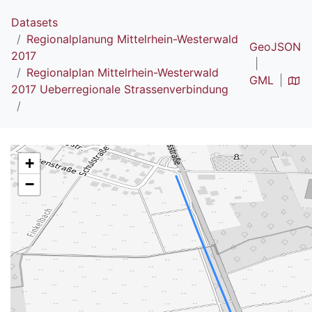
Datasets
Regionalplanung Mittelrhein-Westerwald
GeoJSON
2017
Regionalplan Mittelrhein-Westerwald
GML
2017 Ueberregionale Strassenverbindung
+
−