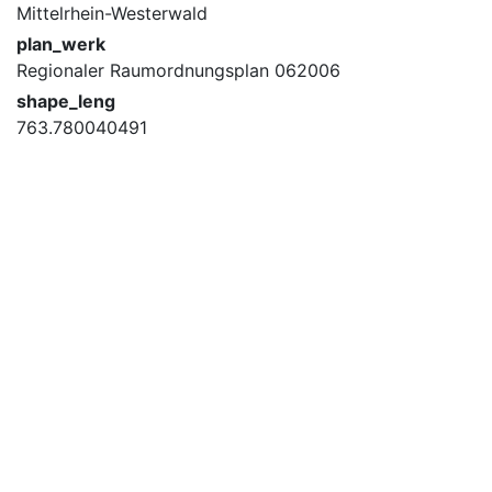
Mittelrhein-Westerwald
plan_werk
Regionaler Raumordnungsplan 062006
shape_leng
763.780040491