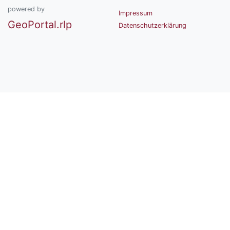
powered by
Impressum
GeoPortal.rlp
Datenschutzerklärung