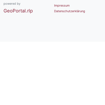
powered by
Impressum
GeoPortal.rlp
Datenschutzerklärung