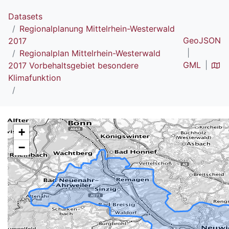
Datasets
Regionalplanung Mittelrhein-Westerwald
GeoJSON
2017
Regionalplan Mittelrhein-Westerwald
GML
2017 Vorbehaltsgebiet besondere
Klimafunktion
+
−